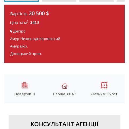
20 500 $
Вартість
2
Ціна за м
:
342 $
Дніпро
Амур-Нижньодніпровський
Амур мкр.
Донецький пров.
2
Поверхів: 1
Площа: 60 м
Ділянка: 16 сот
КОНСУЛЬТАНТ АГЕНЦІЇ