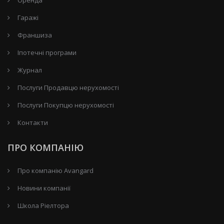
Гаражі
Франшиза
Іпотечні програми
Журнал
Послуги Продавцю нерухомості
Послуги Покупцю нерухомості
Контакти
ПРО КОМПАНІЮ
Про компанію Avangard
Новини компанії
Школа Ріелтора