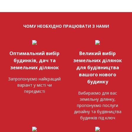
ЧОМУ НЕОБХІДНО ПРАЦЮВАТИ З НАМИ
Оптимальний вибір
Великий вибір
будинків, дач та
земельних ділянок
земельних ділянок
для будівництва
вашого нового
Запропонуємо найкращий
будинку
варіант у місті чи
передмісті
Вибираємо для вас
земельну ділянку,
пропонуємо послуги
дизайну та будівництва
будинків під ключ