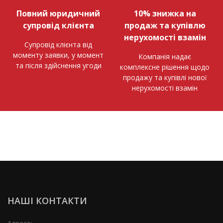
Повний юридичний
10% знижка на
супровід клієнта
продаж та купівлю
нерухомості взамін
Супровід клієнта від
моменту заявки, у момент
Компанія надає
та після здійснення угоди
комплексне рішення щодо
продажу та купівлі нової
нерухомості взамін
НАШІ КОНТАКТИ
Адреса: