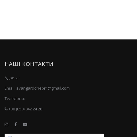
НАШІ КОНТАКТИ
Адреса:
Email:
avangarddnepr1@gmail.com
Телефони:
+38 (050) 042 24 28