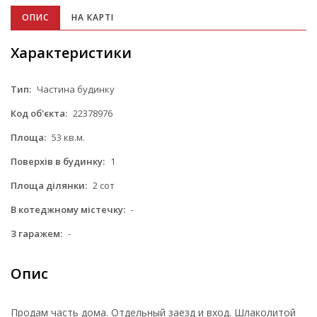
ОПИС
НА КАРТІ
Характеристики
Тип:
Частина будинку
Код об'єкта:
22378976
Площа:
53 кв.м.
Поверхів в будинку:
1
Площа ділянки:
2 сот
В котеджному містечку:
-
З гаражем:
-
Опис
Продам часть дома. Отдельный заезд и вход. Шлаколитой