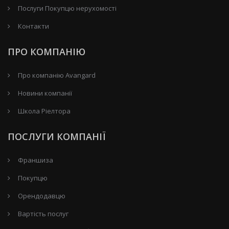
Послуги Покупцю нерухомості
Контакти
ПРО КОМПАНІЮ
Про компанію Avangard
Новини компанії
Школа Ріелтора
ПОСЛУГИ КОМПАНІЇ
Франшиза
Покупцю
Орендодавцю
Вартість послуг