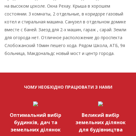
на высоком цоколе. Окна Рехау. Крыша в хорошем
состоянии. 3 комнаты, 2 отдельные, в коридоре газовый
котел и стиральная машина. Санузел в отдельном домике
вместе с баней. Заезд для 2-х машин, гараж , сарай. Земли
для огорода нет. Отличное расположение до проспекта
Слобожанский 10мин пешего хода. Рядом Школа, АТБ, 9я
больница, Макдональдс новый мост и центр города.
ЧОМУ НЕОБХІДНО ПРАЦЮВАТИ З НАМИ
Оптимальний вибір
Великий вибір
будинків, дач та
земельних ділянок
земельних ділянок
для будівництва