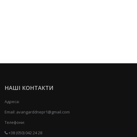
НАШІ КОНТАКТИ
Адреса:
Email:
avangarddnepr1@gmail.com
Телефони:
+38 (050) 042 24 28