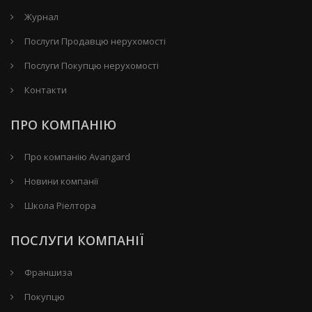
Журнал
Послуги Продавцю нерухомості
Послуги Покупцю нерухомості
Контакти
ПРО КОМПАНІЮ
Про компанію Avangard
Новини компанії
Школа Ріелтора
ПОСЛУГИ КОМПАНІЇ
Франшиза
Покупцю