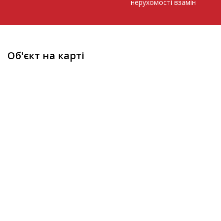
нерухомості взамін
Об'єкт на карті