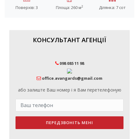
2
Поверхів: 3
Площа: 260 м
Ділянка: 7 сот
КОНСУЛЬТАНТ АГЕНЦІЇ
098 085 11 98
office.avangards@gmail.com
або залиште Ваш номер і я Вам перетелефоную
ПЕРЕДЗВОНІТЬ МЕНІ