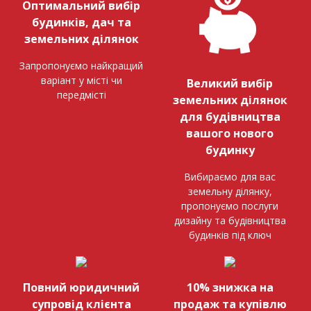
Оптимальний вибір
будинків, дач та
земельних ділянок
Запропонуємо найкращий
варіант у місті чи
Великий вибір
передмісті
земельних ділянок
для будівництва
вашого нового
будинку
Вибираємо для вас
земельну ділянку,
пропонуємо послуги
дизайну та будівництва
будинків під ключ
Повний юридичний
10% знижка на
супровід клієнта
продаж та купівлю