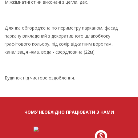
Міжкімнатні стіни виконані з цегли, дах.
Ділянка обгороджена по периметру парканом, фасад
паркану викладений з декоративного шлакоблоку
графітового кольору, під колір відкатним воротам,
каналізація -яма, вода - свердловина (22м).
Будинок під чистове оздоблення.
ЧОМУ НЕОБХІДНО ПРАЦЮВАТИ З НАМИ