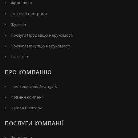
Франшиза
Іпотечні програми
Журнал
Послуги Продавцю нерухомості
Послуги Покупцю нерухомості
Контакти
ПРО КОМПАНІЮ
Про компанію Avangard
Новини компанії
Школа Ріелтора
ПОСЛУГИ КОМПАНІЇ
Франшиза