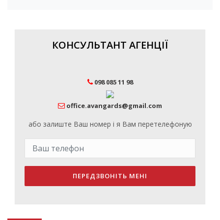
КОНСУЛЬТАНТ АГЕНЦІЇ
098 085 11 98
office.avangards@gmail.com
або залиште Ваш номер і я Вам перетелефоную
ПЕРЕДЗВОНІТЬ МЕНІ