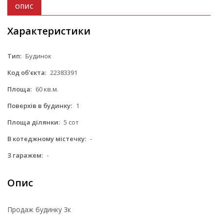
ОПИС
Характеристики
Тип:
Будинок
Код об'єкта:
22383391
Площа:
60 кв.м.
Поверхів в будинку:
1
Площа ділянки:
5 сот
В котеджному містечку:
-
З гаражем:
-
Опис
Продаж будинку 3к