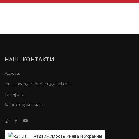
НАШІ КОНТАКТИ
Адреса:
Email:
avangarddnepr1@gmail.com
Телефони:
+38 (050) 042 24 28