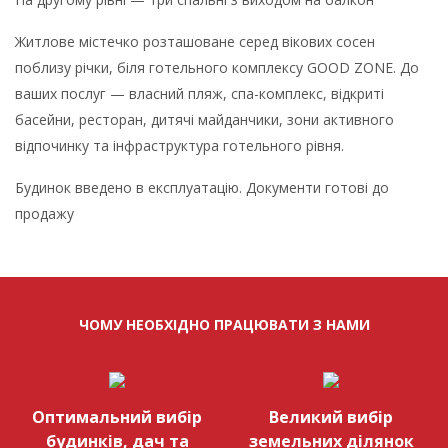
Житлове містечко розташоване серед вікових сосен
поблизу річки, біля готельного комплексу GOOD ZONE. До
ваших послуг — власний пляж, спа-комплекс, відкриті
басейни, ресторан, дитячі майданчики, зони активного
відпочинку та інфраструктура готельного рівня.
Будинок введено в експлуатацію. Документи готові до
продажу
ЧОМУ НЕОБХІДНО ПРАЦЮВАТИ З НАМИ
Оптимальний вибір
Великий вибір
будинків, дач та
земельних ділянок