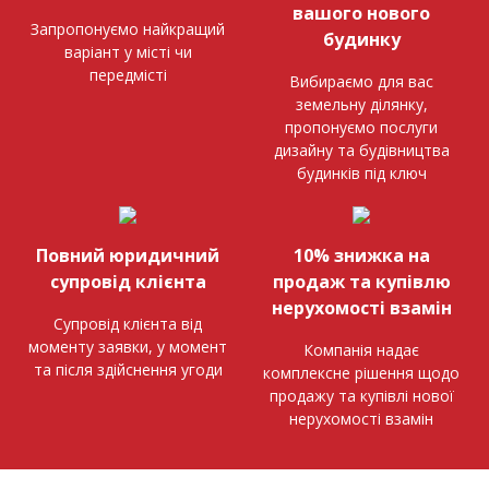
вашого нового
Запропонуємо найкращий
будинку
варіант у місті чи
передмісті
Вибираємо для вас
земельну ділянку,
пропонуємо послуги
дизайну та будівництва
будинків під ключ
Повний юридичний
10% знижка на
супровід клієнта
продаж та купівлю
нерухомості взамін
Супровід клієнта від
моменту заявки, у момент
Компанія надає
та після здійснення угоди
комплексне рішення щодо
продажу та купівлі нової
нерухомості взамін