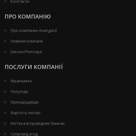
Контакти
ПРО КОМПАНІЮ
Про компанію Avangard
Новини компанії
Школа Ріелтора
ПОСЛУГИ КОМПАНІЇ
Франшиза
Покупцю
Орендодавцю
Вартість послуг
Іпотека в провідних банках
Супровід угод