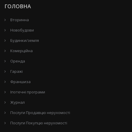
ГОЛОВНА
Вторинна
Новобудови
Будинки/земля
Комерційна
Оренда
Гаражі
Франшиза
Іпотечні програми
Журнал
Послуги Продавцю нерухомості
Послуги Покупцю нерухомості