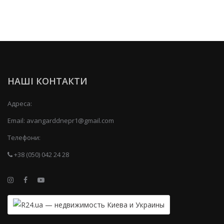
НАШІ КОНТАКТИ
Адреса:
Email:
avangarddnepr1@gmail.com
Телефони:
+38 (050) 042 24 28