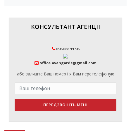
КОНСУЛЬТАНТ АГЕНЦІЇ
098 085 11 98
office.avangards@gmail.com
або залиште Ваш номер і я Вам перетелефоную
ПЕРЕДЗВОНІТЬ МЕНІ