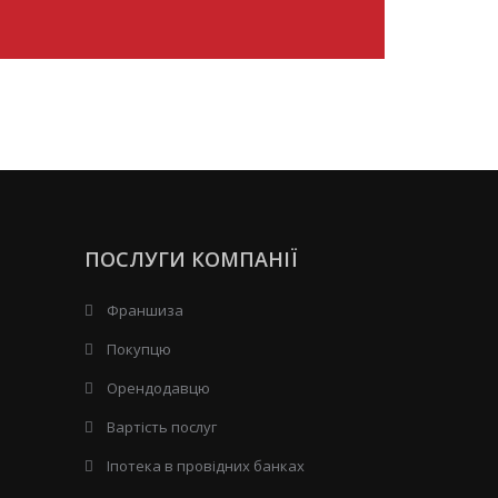
ПОСЛУГИ КОМПАНІЇ
Франшиза
Покупцю
Орендодавцю
Вартість послуг
Іпотека в провідних банках