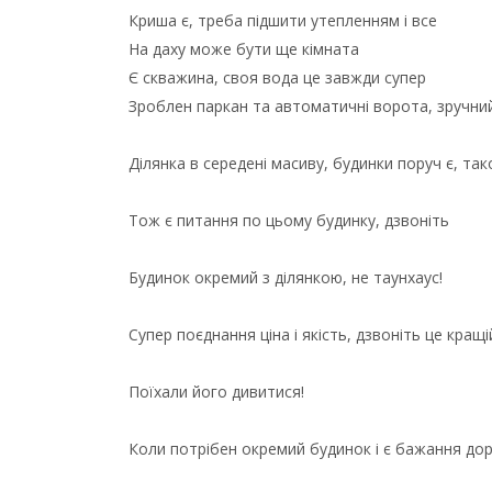
Криша є, треба підшити утепленням і все
На даху може бути ще кімната
Є скважина, своя вода це завжди супер
Зроблен паркан та автоматичні ворота, зручний
Ділянка в середені масиву, будинки поруч є, так
Тож є питання по цьому будинку, дзвоніть
Будинок окремий з ділянкою, не таунхаус!
Супер поєднання ціна і якість, дзвоніть це кращі
Поїхали його дивитися!
Коли потрібен окремий будинок і є бажання доро