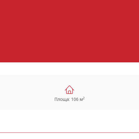
2
Площа: 106 м