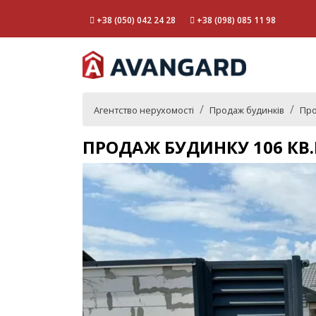
+38 (050) 042 24 28
+38 (098) 085 11 98
Агентство нерухомості
Продаж будинків
Про
ПРОДАЖ БУДИНКУ 106 КВ.