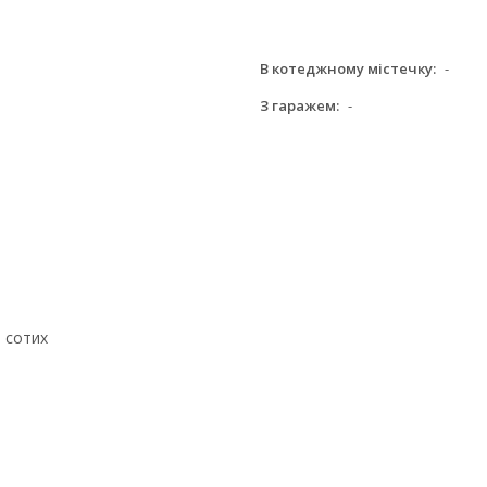
В котеджному містечку:
-
З гаражем:
-
 сотих