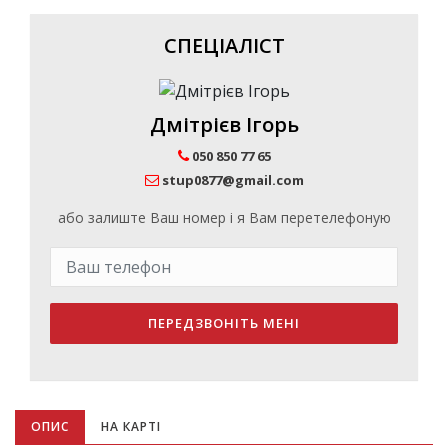
СПЕЦІАЛІСТ
Дмітрієв Ігорь
050 850 77 65
stup0877@gmail.com
або залиште Ваш номер і я Вам перетелефоную
ПЕРЕДЗВОНІТЬ МЕНІ
ОПИС
НА КАРТІ