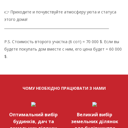
👉 Приходите и почувствуйте атмосферу уюта и статуса
этого дома!
_____________________________________________________________
P.S. Стоимость второго участка (6 сот) = 70 000 $. Если вы
будете покупать дом вместе с ним, его цена будет = 60 000
$.
ЧОМУ НЕОБХІДНО ПРАЦЮВАТИ З НАМИ
Оптимальний вибір
Великий вибір
будинків, дач та
земельних ділянок