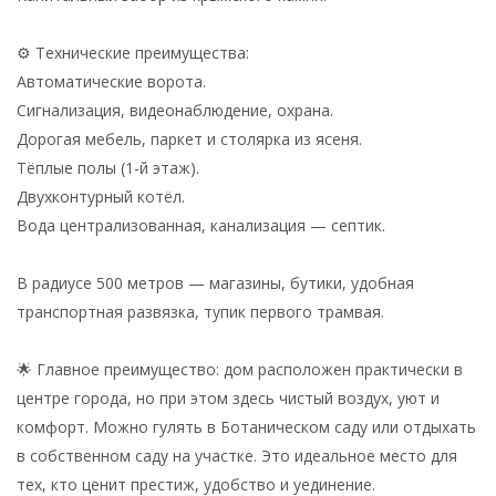
⚙️ Технические преимущества:
Автоматические ворота.
Сигнализация, видеонаблюдение, охрана.
Дорогая мебель, паркет и столярка из ясеня.
Тёплые полы (1-й этаж).
Двухконтурный котёл.
Вода централизованная, канализация — септик.
В радиусе 500 метров — магазины, бутики, удобная
транспортная развязка, тупик первого трамвая.
🌟 Главное преимущество: дом расположен практически в
центре города, но при этом здесь чистый воздух, уют и
комфорт. Можно гулять в Ботаническом саду или отдыхать
в собственном саду на участке. Это идеальное место для
тех, кто ценит престиж, удобство и уединение.