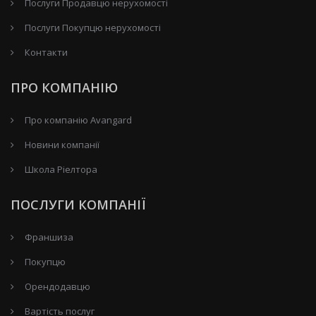
Послуги Продавцю нерухомості
Послуги Покупцю нерухомості
Контакти
ПРО КОМПАНІЮ
Про компанію Avangard
Новини компанії
Школа Ріелтора
ПОСЛУГИ КОМПАНІЇ
Франшиза
Покупцю
Орендодавцю
Вартість послуг