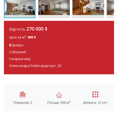
270 000 $
Вартість
2
Ціна за м
:
900 $
Дніпро
Соборний
Гагаріна мкр.
Олександра Рейнгарда вул., 32
2
Поверхів: 2
Площа: 300 м
Ділянка: 12 сот