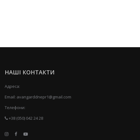
НАШІ КОНТАКТИ
Адреса:
Email:
avangarddnepr1@gmail.com
Телефони:
+38 (050) 042 24 28