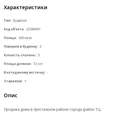
Характеристики
Тип:
Будинок
Код об'єкта:
22386901
Площа:
300 кв.м.
Поверхів в будинку:
2
Кількість спалень:
3
Площа ділянки:
12 сот
В котеджному містечку:
-
З гаражем:
+
Опис
Продажа дома в престижном районе города (район ТЦ