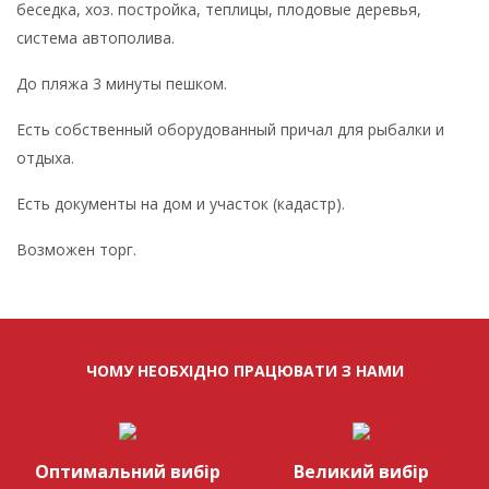
беседка, хоз. постройка, теплицы, плодовые деревья,
система автополива.
До пляжа 3 минуты пешком.
Есть собственный оборудованный причал для рыбалки и
отдыха.
Есть документы на дом и участок (кадастр).
Возможен торг.
ЧОМУ НЕОБХІДНО ПРАЦЮВАТИ З НАМИ
Оптимальний вибір
Великий вибір