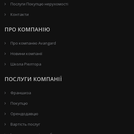
Послуги Покупцю нерухомості
Контакти
ПРО КОМПАНІЮ
Про компанію Avangard
Новини компанії
Школа Ріелтора
ПОСЛУГИ КОМПАНІЇ
Франшиза
Покупцю
Орендодавцю
Вартість послуг