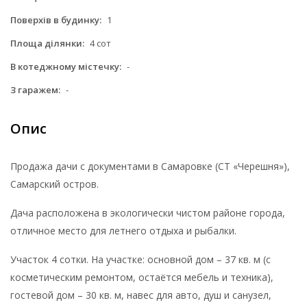
Поверхів в будинку:
1
Площа ділянки:
4 сот
В котеджному містечку:
-
З гаражем:
-
Опис
Продажа дачи с документами в Самаровке (СТ «Черешня»),
Самарский остров.
Дача расположена в экологически чистом районе города,
отличное место для летнего отдыха и рыбалки.
Участок 4 сотки. На участке: основной дом – 37 кв. м (с
косметическим ремонтом, остаётся мебель и техника),
гостевой дом – 30 кв. м, навес для авто, душ и санузел,