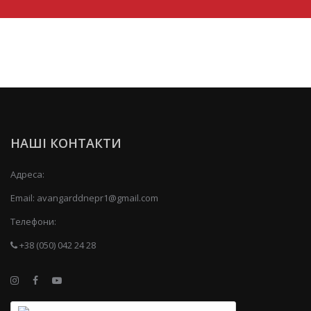
НАШІ КОНТАКТИ
Адреса:
Email:
avangarddnepr1@gmail.com
Телефони:
+38 (050) 042 24 28