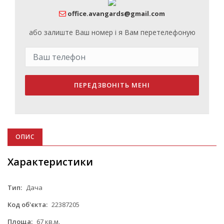
office.avangards@gmail.com
або залиште Ваш номер і я Вам перетелефоную
ПЕРЕДЗВОНІТЬ МЕНІ
ОПИС
Характеристики
Тип:
Дача
Код об'єкта:
22387205
Площа:
67 кв.м.