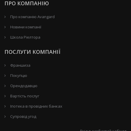
ПРО КОМПАНІЮ
Про компанію Avangard
Новини компанії
Школа Ріелтора
ПОСЛУГИ КОМПАНІЇ
Франшиза
Покупцю
Орендодавцю
Вартість послуг
Іпотека в провідних банках
Супровід угод
Вхід в особистий кабінет