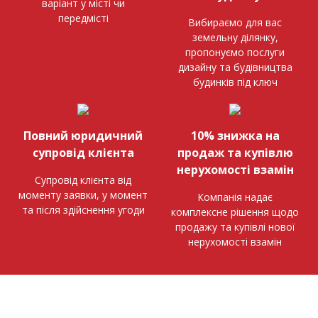
варіант у місті чи
передмісті
Вибираємо для вас
земельну ділянку,
пропонуємо послуги
дизайну та будівництва
будинків під ключ
Повний юридичний
10% знижка на
супровід клієнта
продаж та купівлю
нерухомості взамін
Супровід клієнта від
моменту заявки, у момент
Компанія надає
та після здійснення угоди
комплексне рішення щодо
продажу та купівлі нової
нерухомості взамін