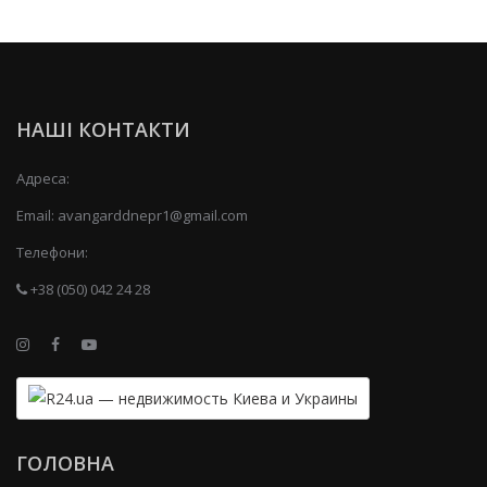
НАШІ КОНТАКТИ
Адреса:
Email:
avangarddnepr1@gmail.com
Телефони:
+38 (050) 042 24 28
ГОЛОВНА