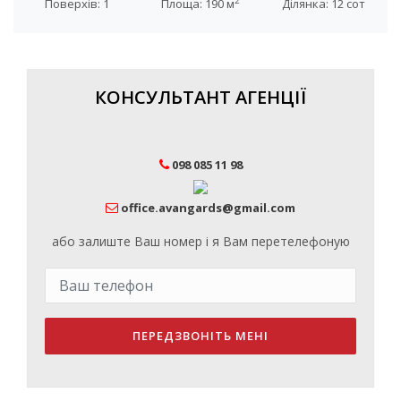
2
Поверхів: 1
Площа: 190 м
Ділянка: 12 сот
КОНСУЛЬТАНТ АГЕНЦІЇ
098 085 11 98
office.avangards@gmail.com
або залиште Ваш номер і я Вам перетелефоную
ПЕРЕДЗВОНІТЬ МЕНІ