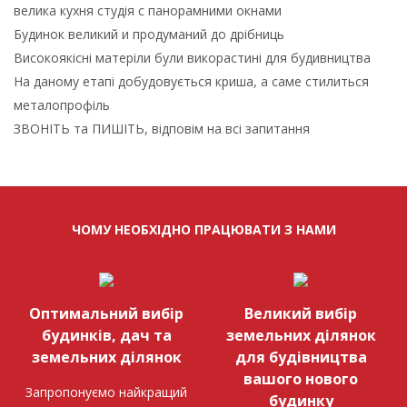
велика кухня студія с панорамними окнами
Будинок великий и продуманий до дрібниць
Високоякісні матеріли були викорастині для будивництва
На даному етапі добудовується криша, а саме стилиться
металопрофіль
ЗВОНІТЬ та ПИШІТЬ, відповім на всі запитання
ЧОМУ НЕОБХІДНО ПРАЦЮВАТИ З НАМИ
Оптимальний вибір
Великий вибір
будинків, дач та
земельних ділянок
земельних ділянок
для будівництва
вашого нового
Запропонуємо найкращий
будинку