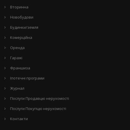
Вторинна
Новобудови
Будинки/земля
Комерційна
Оренда
Гаражі
Франшиза
Іпотечні програми
Журнал
Послуги Продавцю нерухомості
Послуги Покупцю нерухомості
Контакти