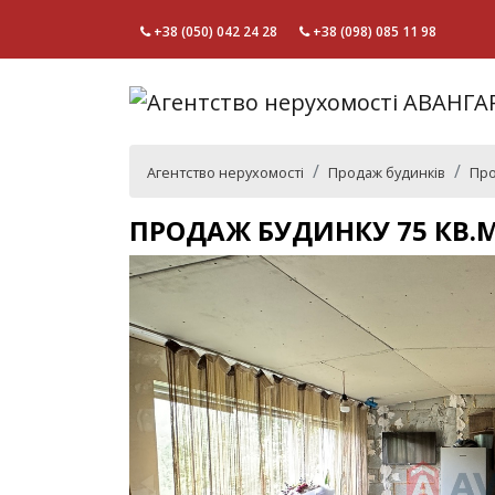
+38 (050) 042 24 28
+38 (098) 085 11 98
Агентство нерухомості
Продаж будинків
Про
ПРОДАЖ БУДИНКУ 75 КВ.М