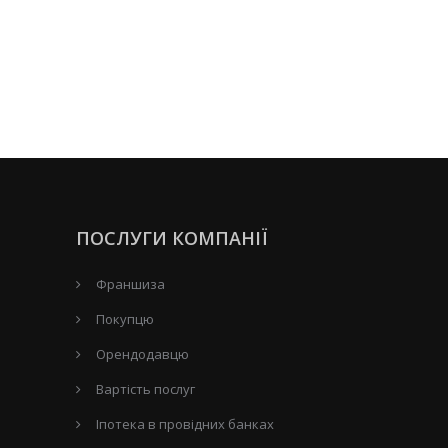
ПОСЛУГИ КОМПАНІЇ
Франшиза
Покупцю
Орендодавцю
Вартість послуг
Іпотека в провідних банках