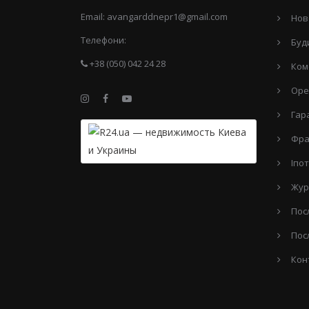
Email:
avangarddnepr1@gmail.com
Нов
Телефони:
Буд
+38 (050) 042 24 28
Ком
Оре
Гар
Фра
Іпо
Жур
Пос
Пос
Кон