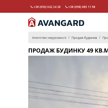
+38 (050) 042 24 28
+38 (098) 085 11 98
Агентство нерухомості
Продаж будинків
Про
ПРОДАЖ БУДИНКУ 49 КВ.