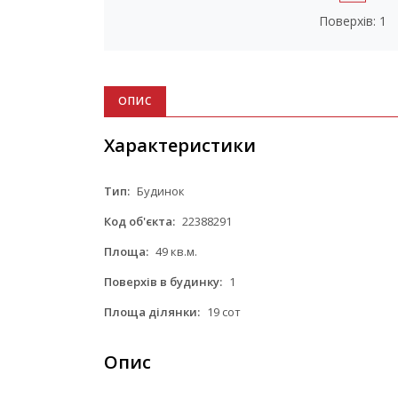
Поверхів: 1
ОПИС
Характеристики
Тип:
Будинок
Код об'єкта:
22388291
Площа:
49 кв.м.
Поверхів в будинку:
1
Площа ділянки:
19 сот
Опис