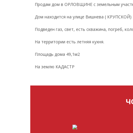
Продам дом в ОРЛОВЩИНЕ с земельным участк
Дом находится на улице Вишнева ( КРУПСКОЙ) -
Подведен газ, свет, есть скважина, погреб, ко
На территории есть летняя кухня.
Площадь дома 49,1м2
На землю КАДАСТР
Ч