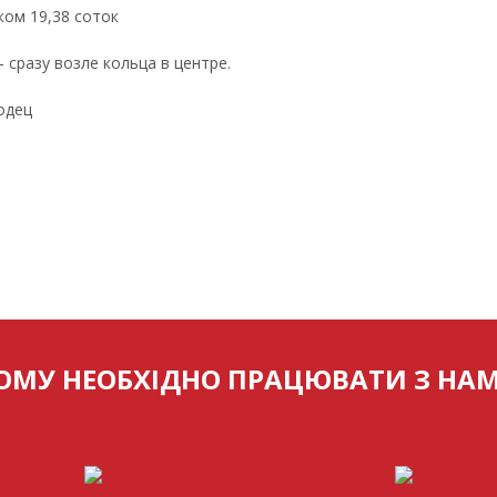
ом 19,38 соток
 сразу возле кольца в центре.
лодец
ОМУ НЕОБХІДНО ПРАЦЮВАТИ З НА