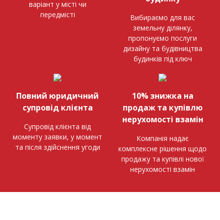
варіант у місті чи
передмісті
Вибираємо для вас
земельну ділянку,
пропонуємо послуги
дизайну та будівництва
будинків під ключ
Повний юридичний
10% знижка на
супровід клієнта
продаж та купівлю
нерухомості взамін
Супровід клієнта від
моменту заявки, у момент
Компанія надає
та після здійснення угоди
комплексне рішення щодо
продажу та купівлі нової
нерухомості взамін