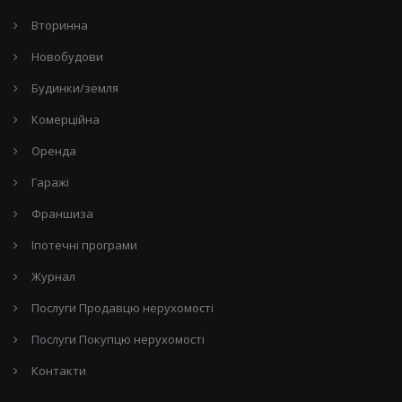
Вторинна
Новобудови
Будинки/земля
Комерційна
Оренда
Гаражі
Франшиза
Іпотечні програми
Журнал
Послуги Продавцю нерухомості
Послуги Покупцю нерухомості
Контакти