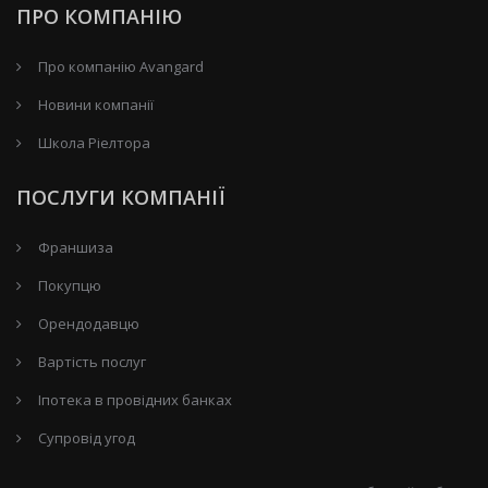
ПРО КОМПАНІЮ
Про компанію Avangard
Новини компанії
Школа Ріелтора
ПОСЛУГИ КОМПАНІЇ
Франшиза
Покупцю
Орендодавцю
Вартість послуг
Іпотека в провідних банках
Супровід угод