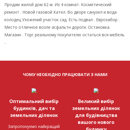
Продам жилой дом 62 м. Из 4 комнат. Косметический
ремонт . Новой газовой Кател. Во дворе санузел и вода
колодец Ухожений участок сад. Есть подвал . Еврозабор .
Место отличное возле асфальтн дороги. Остановка.
Магазин . Торг реальному покупателю остаться вся мебель
..
ЧОМУ НЕОБХІДНО ПРАЦЮВАТИ З НАМИ
Оптимальний вибір
Великий вибір
будинків, дач та
земельних ділянок
земельних ділянок
для будівництва
вашого нового
Запропонуємо найкращий
будинку