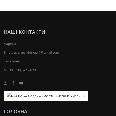
НАШІ КОНТАКТИ
Адреса:
Email:
avangarddnepr1@gmail.com
Телефони:
+38 (050) 042 24 28
ГОЛОВНА