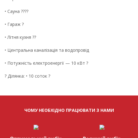
• Сауна ????
• Гараж ?
• Літня кухня ??
• Центральна каналізація та водопровід
• Потужність електроенергії — 10 кВт ?
? Ділянка: • 10 соток ?
ЧОМУ НЕОБХІДНО ПРАЦЮВАТИ З НАМИ