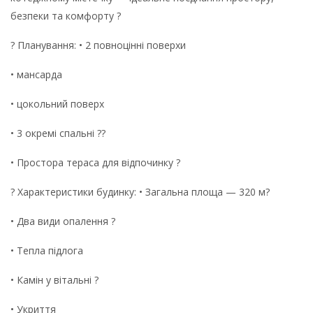
безпеки та комфорту ?
? Планування: • 2 повноцінні поверхи
• мансарда
• цокольний поверх
• 3 окремі спальні ??
• Простора тераса для відпочинку ?
? Характеристики будинку: • Загальна площа — 320 м?
• Два види опалення ?
• Тепла підлога
• Камін у вітальні ?
• Укриття