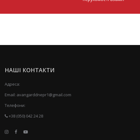
НАШІ КОНТАКТИ
Адреса:
Email:
avangarddnepr1@gmail.com
Телефони:
+38 (050) 042 24 28