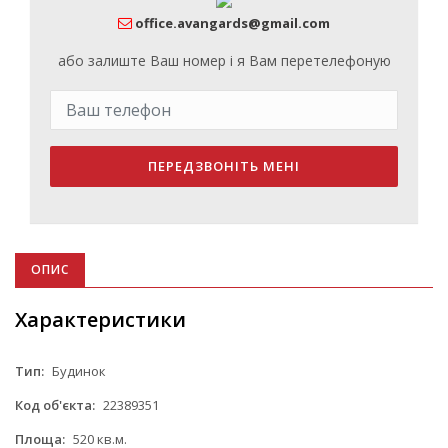
office.avangards@gmail.com
або залиште Ваш номер і я Вам перетелефоную
ПЕРЕДЗВОНІТЬ МЕНІ
ОПИС
Характеристики
Тип:
Будинок
Код об'єкта:
22389351
Площа:
520 кв.м.