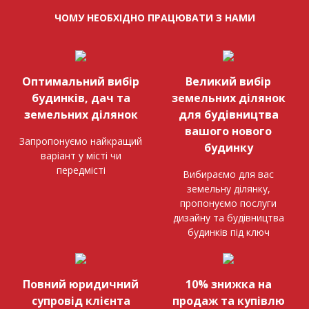
ЧОМУ НЕОБХІДНО ПРАЦЮВАТИ З НАМИ
Оптимальний вибір
Великий вибір
будинків, дач та
земельних ділянок
земельних ділянок
для будівництва
вашого нового
Запропонуємо найкращий
будинку
варіант у місті чи
передмісті
Вибираємо для вас
земельну ділянку,
пропонуємо послуги
дизайну та будівництва
будинків під ключ
Повний юридичний
10% знижка на
супровід клієнта
продаж та купівлю