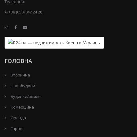
Телефони:
+38 (050) 042 24 28
ГОЛОВНА
Вторинна
Новобудови
Будинки/земля
Комерційна
Оренда
Гаражі