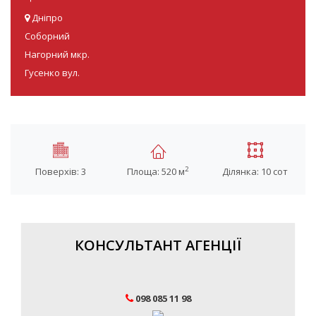
Дніпро
Соборний
Нагорний мкр.
Гусенко вул.
2
Поверхів: 3
Площа: 520 м
Ділянка: 10 сот
КОНСУЛЬТАНТ АГЕНЦІЇ
098 085 11 98