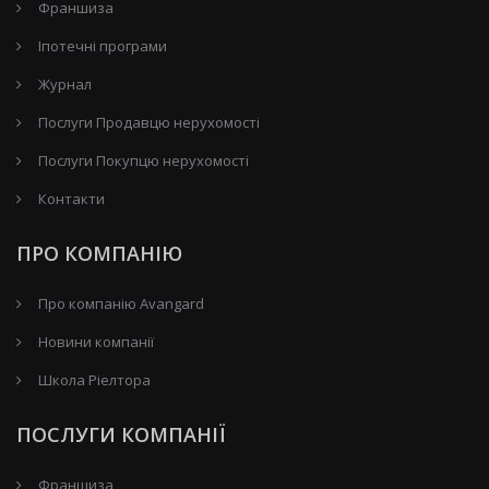
Франшиза
Іпотечні програми
Журнал
Послуги Продавцю нерухомості
Послуги Покупцю нерухомості
Контакти
ПРО КОМПАНІЮ
Про компанію Avangard
Новини компанії
Школа Ріелтора
ПОСЛУГИ КОМПАНІЇ
Франшиза