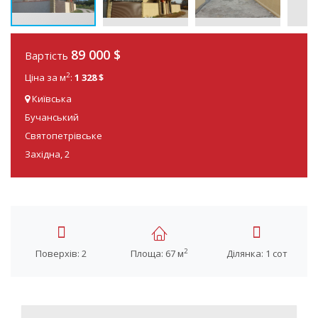
89 000 $
Вартість
2
Ціна за м
:
1 328 $
Київська
Бучанський
Святопетрівське
Західна, 2
2
Поверхів: 2
Площа: 67 м
Ділянка: 1 сот