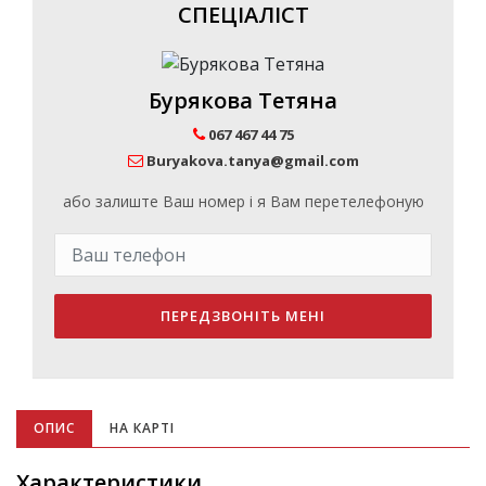
СПЕЦІАЛІСТ
Бурякова Тетяна
067 467 44 75
Buryakova.tanya@gmail.com
або залиште Ваш номер і я Вам перетелефоную
ПЕРЕДЗВОНІТЬ МЕНІ
ОПИС
НА КАРТІ
Характеристики