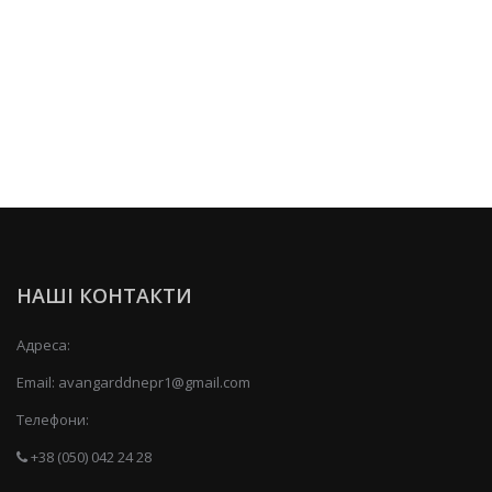
НАШІ КОНТАКТИ
Адреса:
Email:
avangarddnepr1@gmail.com
Телефони:
+38 (050) 042 24 28