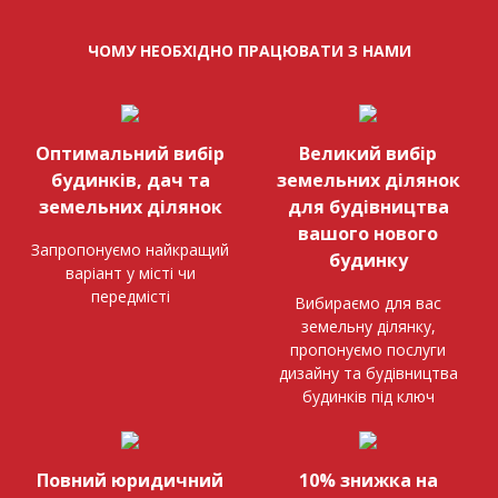
ЧОМУ НЕОБХІДНО ПРАЦЮВАТИ З НАМИ
Оптимальний вибір
Великий вибір
будинків, дач та
земельних ділянок
земельних ділянок
для будівництва
вашого нового
Запропонуємо найкращий
будинку
варіант у місті чи
передмісті
Вибираємо для вас
земельну ділянку,
пропонуємо послуги
дизайну та будівництва
будинків під ключ
Повний юридичний
10% знижка на