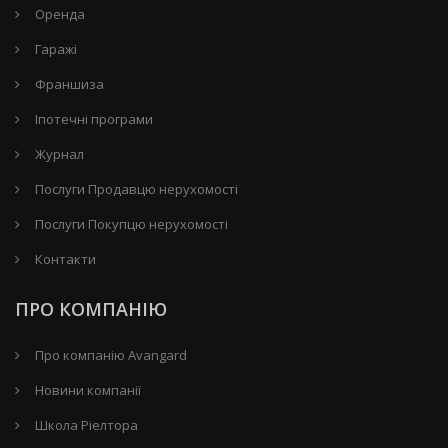
Оренда
Гаражі
Франшиза
Іпотечні програми
Журнал
Послуги Продавцю нерухомості
Послуги Покупцю нерухомості
Контакти
ПРО КОМПАНІЮ
Про компанію Avangard
Новини компанії
Школа Ріелтора