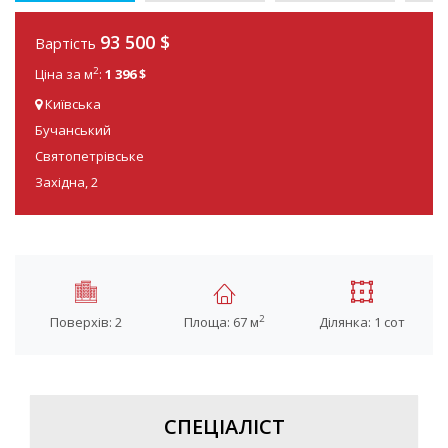
93 500 $
Вартість
2
Ціна за м
:
1 396 $
Київська
Бучанський
Святопетрівське
Західна, 2
2
Поверхів: 2
Площа: 67 м
Ділянка: 1 сот
СПЕЦІАЛІСТ