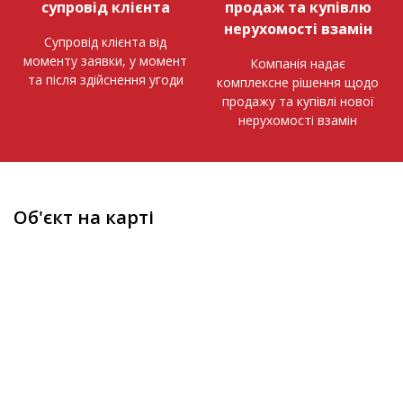
супровід клієнта
продаж та купівлю
нерухомості взамін
Супровід клієнта від
моменту заявки, у момент
Компанія надає
та після здійснення угоди
комплексне рішення щодо
продажу та купівлі нової
нерухомості взамін
Об'єкт на карті