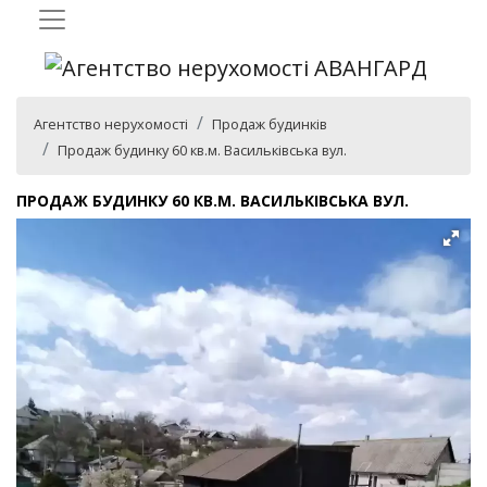
Агентство нерухомості
Продаж будинків
Продаж будинку 60 кв.м. Васильківська вул.
ПРОДАЖ БУДИНКУ 60 КВ.М. ВАСИЛЬКІВСЬКА ВУЛ.