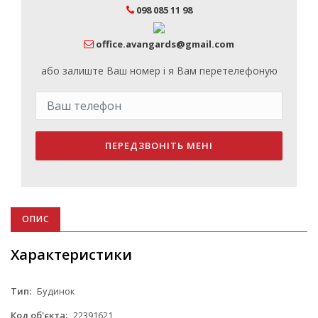
098 085 11 98
office.avangards@gmail.com
або залиште Ваш номер і я Вам перетелефоную
ПЕРЕДЗВОНІТЬ МЕНІ
ОПИС
Характеристики
Тип:
Будинок
Код об'єкта:
22391621