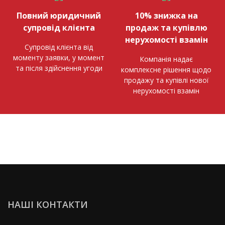
Повний юридичний
10% знижка на
супровід клієнта
продаж та купівлю
нерухомості взамін
Супровід клієнта від
моменту заявки, у момент
Компанія надає
та після здійснення угоди
комплексне рішення щодо
продажу та купівлі нової
нерухомості взамін
НАШІ КОНТАКТИ