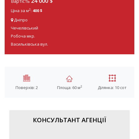
24 000 $
Вартість
2
Ціна за м
:
400 $
Дніпро
Чечелівський
Робоча мкр.
Васильківська вул.
2
Поверхів: 2
Площа: 60 м
Ділянка: 10 сот
КОНСУЛЬТАНТ АГЕНЦІЇ