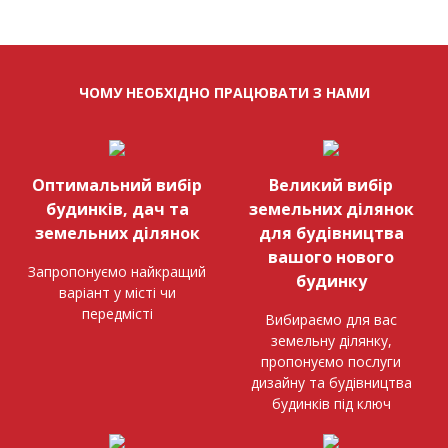
ЧОМУ НЕОБХІДНО ПРАЦЮВАТИ З НАМИ
Оптимальний вибір
Великий вибір
будинків, дач та
земельних ділянок
земельних ділянок
для будівництва
вашого нового
Запропонуємо найкращий
будинку
варіант у місті чи
передмісті
Вибираємо для вас
земельну ділянку,
пропонуємо послуги
дизайну та будівництва
будинків під ключ