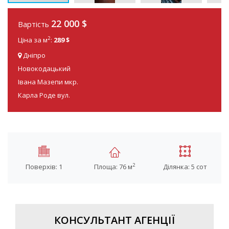
22 000 $
Вартість
2
Ціна за м
:
289 $
Дніпро
Новокодацький
Івана Мазепи мкр.
Карла Роде вул.
2
Поверхів: 1
Площа: 76 м
Ділянка: 5 сот
КОНСУЛЬТАНТ АГЕНЦІЇ