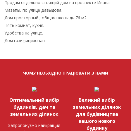
Продам отдельно стоящий дом на проспекте Ивана
Мазепы, по улице Давыдова.
Дом просторный , общая площадь 76 м2
Пять комнат, кухня.
Удобства на улице.
Дом газифицирован.
ЧОМУ НЕОБХІДНО ПРАЦЮВАТИ З НАМИ
Оптимальний вибір
Великий вибір
будинків, дач та
земельних ділянок
земельних ділянок
для будівництва
вашого нового
Запропонуємо найкращий
будинку