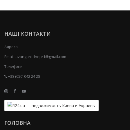
НАШІ КОНТАКТИ
Адреса:
Email:
avangarddnepr1@gmail.com
Телефони:
+38 (050) 042 24 28
ГОЛОВНА