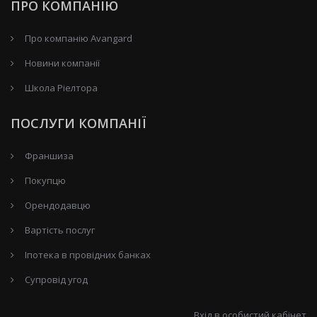
ПРО КОМПАНІЮ
Про компанію Avangard
Новини компанії
Школа Ріелтора
ПОСЛУГИ КОМПАНІЇ
Франшиза
Покупцю
Орендодавцю
Вартість послуг
Іпотека в провідних банках
Супровід угод
Вхід в особистий кабінет