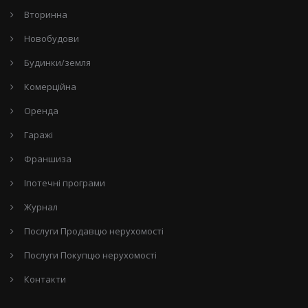
Вторинна
Новобудови
Будинки/земля
Комерційна
Оренда
Гаражі
Франшиза
Іпотечні програми
Журнал
Послуги Продавцю нерухомості
Послуги Покупцю нерухомості
Контакти