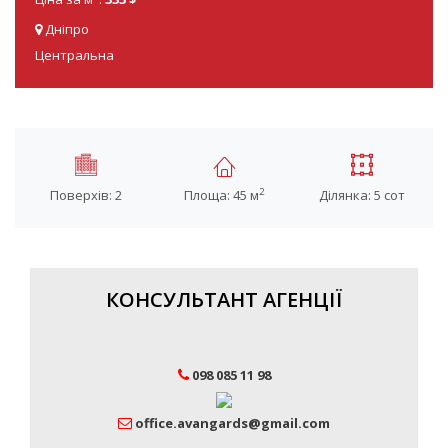
Дніпро
Центральна
2
Поверхів: 2
Площа: 45 м
Ділянка: 5 сот
КОНСУЛЬТАНТ АГЕНЦІЇ
098 085 11 98
office.avangards@gmail.com