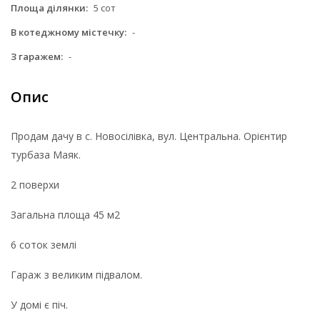
Площа ділянки:
5 сот
В котеджному містечку:
-
З гаражем:
-
Опис
Продам дачу в с. Новосілівка, вул. Центральна. Орієнтир
турбаза Маяк.
2 поверхи
Загальна площа 45 м2
6 соток землі
Гараж з великим підвалом.
У домі є піч.