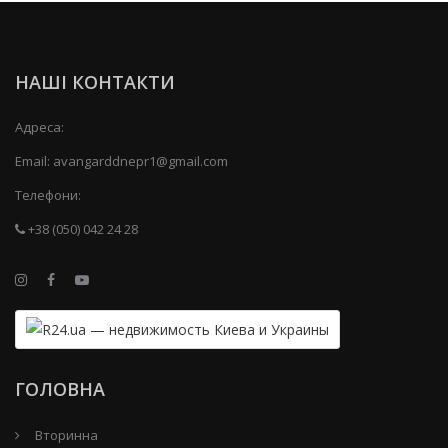
НАШІ КОНТАКТИ
Адреса:
Email:
avangarddnepr1@gmail.com
Телефони:
+38 (050) 042 24 28
ГОЛОВНА
Вторинна