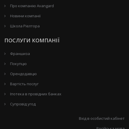
Про компанію Avangard
Новини компанії
Школа Ріелтора
ПОСЛУГИ КОМПАНІЇ
Франшиза
Покупцю
Орендодавцю
Вартість послуг
Іпотека в провідних банках
Супровід угод
Вхід в особистий кабінет
Російська мова