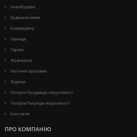
Новобудови
Будинки/земля
Комерційна
Оренда
Гаражі
Франшиза
Іпотечні програми
Журнал
Послуги Продавцю нерухомості
Послуги Покупцю нерухомості
Контакти
ПРО КОМПАНІЮ