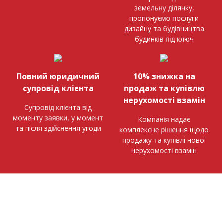
земельну ділянку,
пропонуємо послуги
дизайну та будівництва
будинків під ключ
Повний юридичний
10% знижка на
супровід клієнта
продаж та купівлю
нерухомості взамін
Супровід клієнта від
моменту заявки, у момент
Компанія надає
та після здійснення угоди
комплексне рішення щодо
продажу та купівлі нової
нерухомості взамін