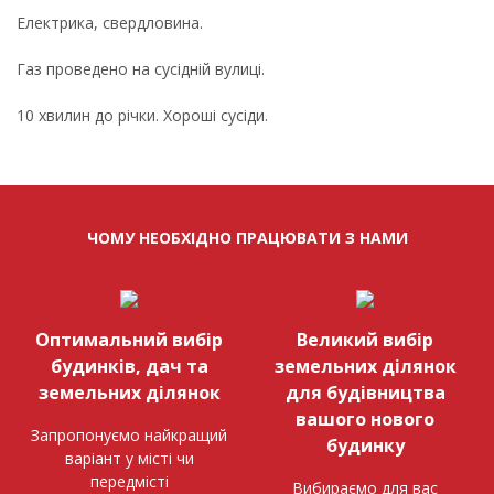
Електрика, свердловина.
Газ проведено на сусідній вулиці.
10 хвилин до річки. Хороші сусіди.
ЧОМУ НЕОБХІДНО ПРАЦЮВАТИ З НАМИ
Оптимальний вибір
Великий вибір
будинків, дач та
земельних ділянок
земельних ділянок
для будівництва
вашого нового
Запропонуємо найкращий
будинку
варіант у місті чи
передмісті
Вибираємо для вас