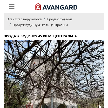
Агентство нерухомості
Продаж будинків
Продаж будинку 45 кв.м. Центральна
ПРОДАЖ БУДИНКУ 45 КВ.М. ЦЕНТРАЛЬНА