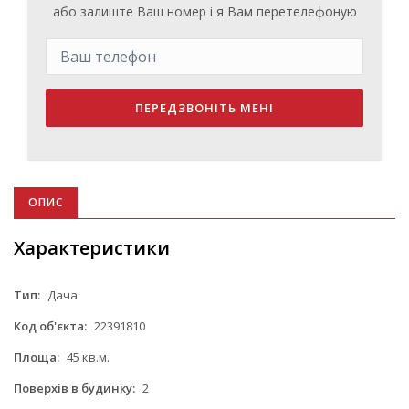
або залиште Ваш номер і я Вам перетелефоную
ПЕРЕДЗВОНІТЬ МЕНІ
ОПИС
Характеристики
Тип:
Дача
Код об'єкта:
22391810
Площа:
45 кв.м.
Поверхів в будинку:
2