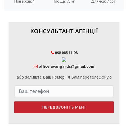
2
Поверхів: 1
Площа: 75 м
Ділянка: 7 сот
КОНСУЛЬТАНТ АГЕНЦІЇ
098 085 11 98
office.avangards@gmail.com
або залиште Ваш номер і я Вам перетелефоную
ПЕРЕДЗВОНІТЬ МЕНІ