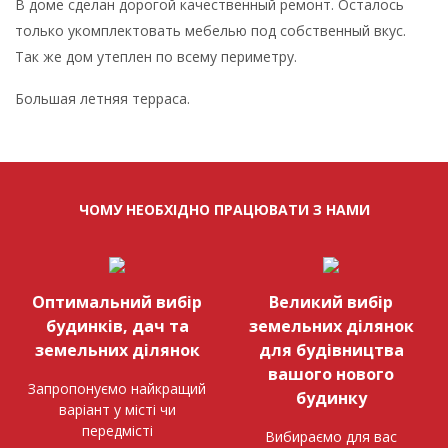
В доме сделан дорогой качественный ремонт. Осталось
только укомплектовать мебелью под собственный вкус.
Так же дом утеплен по всему периметру.
Большая летняя терраса.
ЧОМУ НЕОБХІДНО ПРАЦЮВАТИ З НАМИ
Оптимальний вибір
Великий вибір
будинків, дач та
земельних ділянок
земельних ділянок
для будівництва
вашого нового
Запропонуємо найкращий
будинку
варіант у місті чи
передмісті
Вибираємо для вас