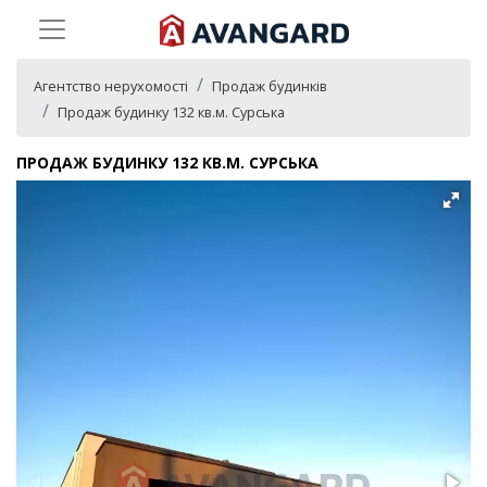
Агентство нерухомості
Продаж будинків
Продаж будинку 132 кв.м. Сурська
ПРОДАЖ БУДИНКУ 132 КВ.М. СУРСЬКА