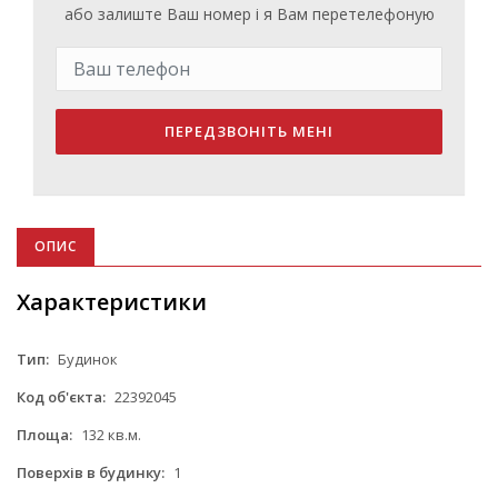
або залиште Ваш номер і я Вам перетелефоную
ПЕРЕДЗВОНІТЬ МЕНІ
ОПИС
Характеристики
Тип:
Будинок
Код об'єкта:
22392045
Площа:
132 кв.м.
Поверхів в будинку:
1