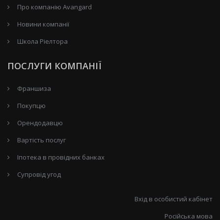
Про компанію Avangard
Новини компанії
Школа Ріелтора
ПОСЛУГИ КОМПАНІЇ
Франшиза
Покупцю
Орендодавцю
Вартість послуг
Іпотека в провідних банках
Супровід угод
Вхід в особистий кабінет
Російська мова