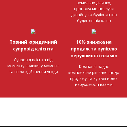
земельну ділянку,
пропонуємо послуги
дизайну та будівництва
будинків під ключ
Повний юридичний
10% знижка на
супровід клієнта
продаж та купівлю
нерухомості взамін
Супровід клієнта від
моменту заявки, у момент
Компанія надає
та після здійснення угоди
комплексне рішення щодо
продажу та купівлі нової
нерухомості взамін