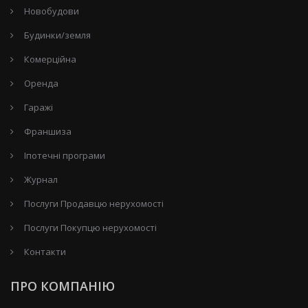
Новобудови
Будинки/земля
Комерційна
Оренда
Гаражі
Франшиза
Іпотечні програми
Журнал
Послуги Продавцю нерухомості
Послуги Покупцю нерухомості
Контакти
ПРО КОМПАНІЮ