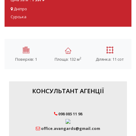
Дніпро
Сурська
2
Поверхів: 1
Площа: 132 м
Ділянка: 11 сот
КОНСУЛЬТАНТ АГЕНЦІЇ
098 085 11 98
office.avangards@gmail.com