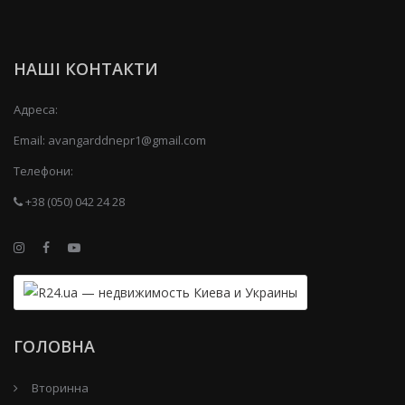
НАШІ КОНТАКТИ
Адреса:
Email:
avangarddnepr1@gmail.com
Телефони:
+38 (050) 042 24 28
ГОЛОВНА
Вторинна