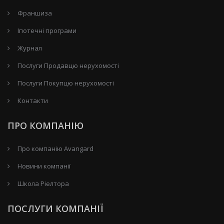
Франшиза
Іпотечні програми
Журнал
Послуги Продавцю нерухомості
Послуги Покупцю нерухомості
Контакти
ПРО КОМПАНІЮ
Про компанію Avangard
Новини компанії
Школа Ріелтора
ПОСЛУГИ КОМПАНІЇ