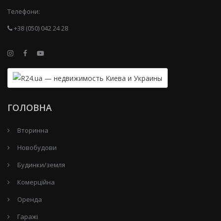
Телефони:
+38 (050) 042 24 28
ГОЛОВНА
Вторинна
Новобудови
Будинки/земля
Комерційна
Оренда
Гаражі