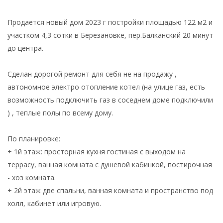
Продается новый дом 2023 г постройки площадью 122 м2 и
участком 4,3 сотки в Березановке, пер.Балканский 20 минут
до центра.
Сделан дорогой ремонт для себя не на продажу ,
автономное электро отопление котел (на улице газ, есть
возможность подключить газ в соседнем доме подключили
) , теплые полы по всему дому.
По планировке:
+ 1й этаж: просторная кухня гостиная с выходом на
террасу, ванная комната с душевой кабинкой, постирочная
- хоз комната.
+ 2й этаж две спальни, ванная комната и пространство под
холл, кабинет или игровую.