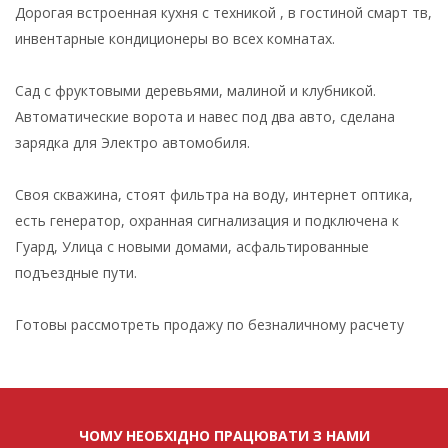
Дорогая встроенная кухня с техникой , в гостиной смарт тв,
инвентарные кондиционеры во всех комнатах.
Сад с фруктовыми деревьями, малиной и клубникой.
Автоматические ворота и навес под два авто, сделана
зарядка для Электро автомобиля.
Своя скважина, стоят фильтра на воду, интернет оптика,
есть генератор, охранная сигнализация и подключена к
Гуард, Улица с новыми домами, асфальтированные
подъездные пути.
Готовы рассмотреть продажу по безналичному расчету
ЧОМУ НЕОБХІДНО ПРАЦЮВАТИ З НАМИ