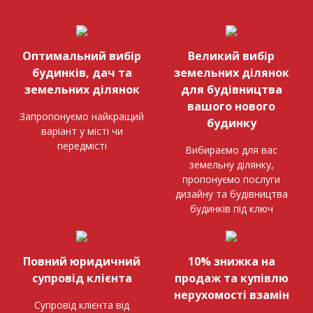
Оптимальний вибір
Великий вибір
будинків, дач та
земельних ділянок
земельних ділянок
для будівництва
вашого нового
Запропонуємо найкращий
будинку
варіант у місті чи
передмісті
Вибираємо для вас
земельну ділянку,
пропонуємо послуги
дизайну та будівництва
будинків під ключ
Повний юридичний
10% знижка на
супровід клієнта
продаж та купівлю
нерухомості взамін
Супровід клієнта від