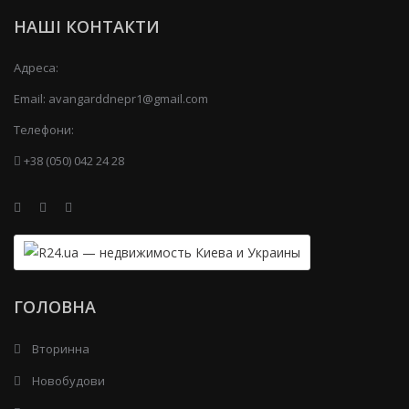
НАШІ КОНТАКТИ
Адреса:
Email:
avangarddnepr1@gmail.com
Телефони:
+38 (050) 042 24 28
ГОЛОВНА
Вторинна
Новобудови