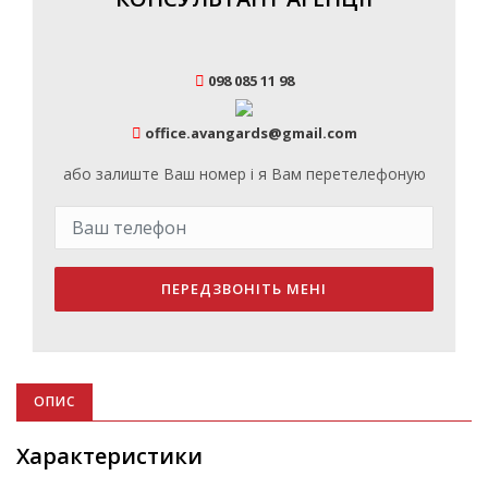
098 085 11 98
office.avangards@gmail.com
або залиште Ваш номер і я Вам перетелефоную
ПЕРЕДЗВОНІТЬ МЕНІ
ОПИС
Характеристики