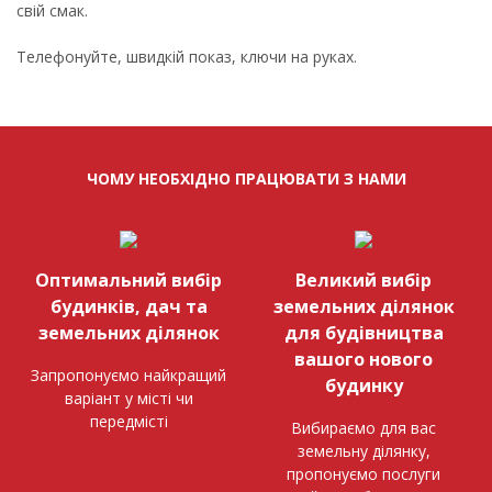
свій смак.
Телефонуйте, швидкій показ, ключи на руках.
ЧОМУ НЕОБХІДНО ПРАЦЮВАТИ З НАМИ
Оптимальний вибір
Великий вибір
будинків, дач та
земельних ділянок
земельних ділянок
для будівництва
вашого нового
Запропонуємо найкращий
будинку
варіант у місті чи
передмісті
Вибираємо для вас
земельну ділянку,
пропонуємо послуги