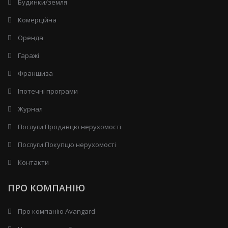
Будинки/земля
Комерційна
Оренда
Гаражі
Франшиза
Іпотечні програми
Журнал
Послуги Продавцю нерухомості
Послуги Покупцю нерухомості
Контакти
ПРО КОМПАНІЮ
Про компанію Avangard