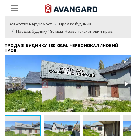
Агентство нерухомості
Продаж будинків
Продаж будинку 180 кв.м. Червонокалиновий пров.
ПРОДАЖ БУДИНКУ 180 КВ.М. ЧЕРВОНОКАЛИНОВИЙ
ПРОВ.