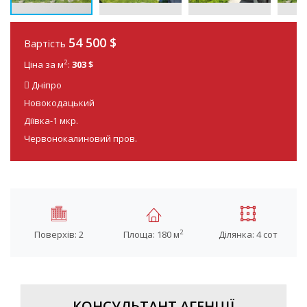
54 500 $
Вартість
2
Ціна за м
:
303 $
Дніпро
Новокодацький
Діївка-1 мкр.
Червонокалиновий пров.
2
Поверхів: 2
Площа: 180 м
Ділянка: 4 сот
КОНСУЛЬТАНТ АГЕНЦІЇ