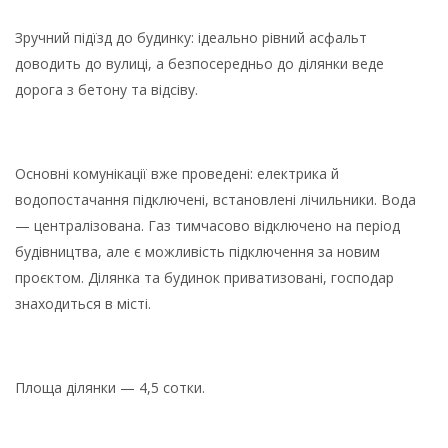
Зручний підїзд до будинку: ідеально рівний асфальт
доводить до вулиці, а безпосередньо до ділянки веде
дорога з бетону та відсіву.
Основні комунікації вже проведені: електрика й
водопостачання підключені, встановлені лічильники. Вода
— централізована. Газ тимчасово відключено на період
будівництва, але є можливість підключення за новим
проєктом. Ділянка та будинок приватизовані, господар
знаходиться в місті.
Площа ділянки — 4,5 сотки.