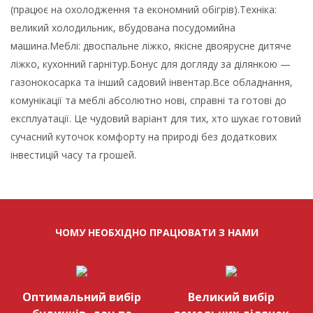
(працює на охолодження та економний обігрів).Техніка:
великий холодильник, вбудована посудомийна
машина.Меблі: двоспальне ліжко, якісне двоярусне дитяче
ліжко, кухонний гарнітур.Бонус для догляду за ділянкою —
газонокосарка та інший садовий інвентар.Все обладнання,
комунікації та меблі абсолютно нові, справні та готові до
експлуатації. Це чудовий варіант для тих, хто шукає готовий
сучасний куточок комфорту на природі без додаткових
інвестицій часу та грошей.
ЧОМУ НЕОБХІДНО ПРАЦЮВАТИ З НАМИ
Оптимальний вибір
Великий вибір