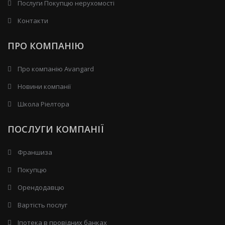
Послуги Покупцю нерухомості
Контакти
ПРО КОМПАНІЮ
Про компанію Avangard
Новини компанії
Школа Ріелтора
ПОСЛУГИ КОМПАНІЇ
Франшиза
Покупцю
Орендодавцю
Вартість послуг
Іпотека в провідних банках