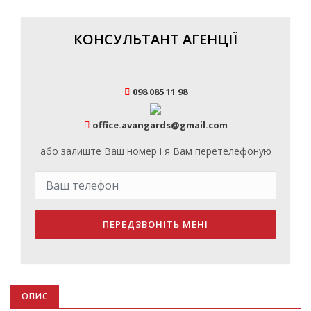
КОНСУЛЬТАНТ АГЕНЦІЇ
098 085 11 98
office.avangards@gmail.com
або залиште Ваш номер і я Вам перетелефоную
ПЕРЕДЗВОНІТЬ МЕНІ
ОПИС