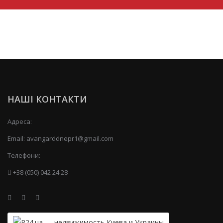
НАШІ КОНТАКТИ
Адреса:
Email:
avangarddnepr1@gmail.com
Телефони:
+38 (050) 042 24 28