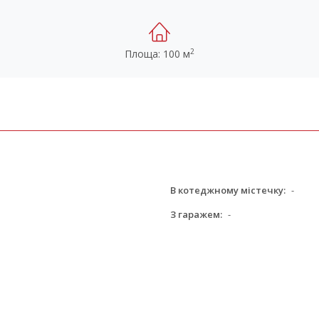
2
Площа: 100 м
В котеджному містечку:
-
З гаражем:
-