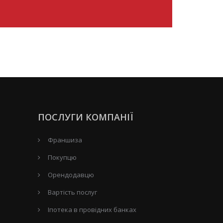
ПОСЛУГИ КОМПАНІЇ
Франшиза
Покупцю
Орендодавцю
Вартість послуг
Іпотека в провідних банках