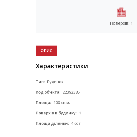
Поверхів: 1
ОПИС
Характеристики
Тип:
Будинок
Код об'єкта:
22392385
Площа:
100 кв.м.
Поверхів в будинку:
1
Площа ділянки:
4 сот