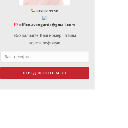
098 085 11 98
office.avangards@gmail.com
або залиште Ваш номер і я Вам
перетелефоную
ПЕРЕДЗВОНІТЬ МЕНІ