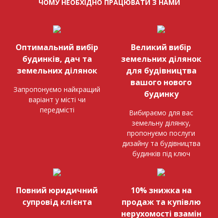
ЧОМУ НЕОБХІДНО ПРАЦЮВАТИ З НАМИ
Оптимальний вибір
Великий вибір
будинків, дач та
земельних ділянок
земельних ділянок
для будівництва
вашого нового
Запропонуємо найкращий
будинку
варіант у місті чи
передмісті
Вибираємо для вас
земельну ділянку,
пропонуємо послуги
дизайну та будівництва
будинків під ключ
Повний юридичний
10% знижка на
супровід клієнта
продаж та купівлю
нерухомості взамін