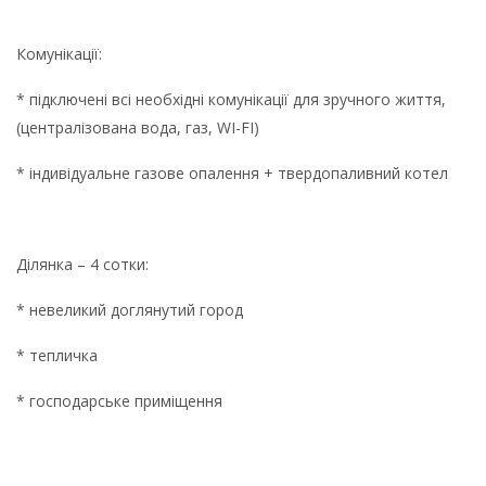
Комунікації:
* підключені всі необхідні комунікації для зручного життя,
(централізована вода, газ, WI-FI)
* індивідуальне газове опалення + твердопаливний котел
Ділянка – 4 сотки:
* невеликий доглянутий город
* тепличка
* господарське приміщення