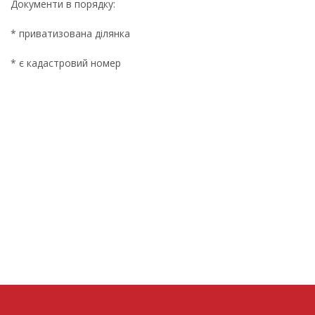
Документи в порядку:
* приватизована ділянка
* є кадастровий номер