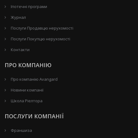
Іпотечні програми
Журнал
Послуги Продавцю нерухомості
Послуги Покупцю нерухомості
Контакти
ПРО КОМПАНІЮ
Про компанію Avangard
Новини компанії
Школа Ріелтора
ПОСЛУГИ КОМПАНІЇ
Франшиза