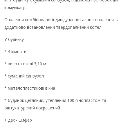
комунікації.
Опалення комбіноване: індивідуальне газове опалення та
додатково встановлений твердопаливний котел.
У будинку:
* 4 кімнати
* висота стелі 3,10 м
* сумісний санвузол
* металопластикові вікна
* будинок цегляний, утеплений 100 пінопластом та
оштукатурений покрашений
+ дах - шифер