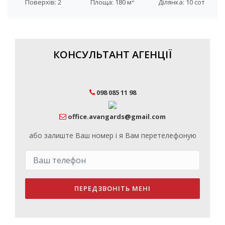
2
Поверхів: 2
Площа: 180 м
Ділянка: 10 сот
КОНСУЛЬТАНТ АГЕНЦІЇ
098 085 11 98
office.avangards@gmail.com
або залиште Ваш номер і я Вам перетелефоную
ПЕРЕДЗВОНІТЬ МЕНІ