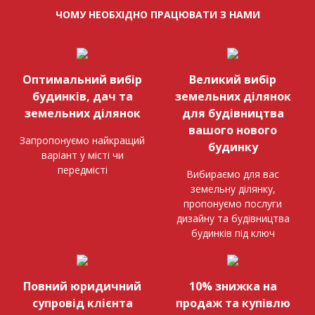
ЧОМУ НЕОБХІДНО ПРАЦЮВАТИ З НАМИ
Оптимальний вибір
Великий вибір
будинків, дач та
земельних ділянок
земельних ділянок
для будівництва
вашого нового
Запропонуємо найкращий
будинку
варіант у місті чи
передмісті
Вибираємо для вас
земельну ділянку,
пропонуємо послуги
дизайну та будівництва
будинків під ключ
Повний юридичний
10% знижка на
супровід клієнта
продаж та купівлю