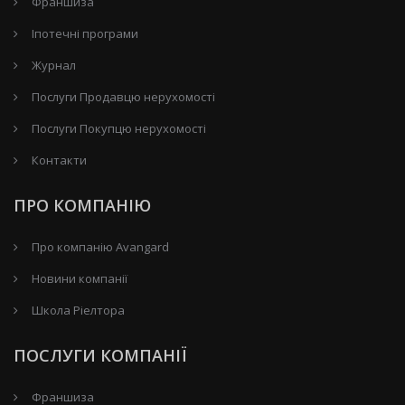
Франшиза
Іпотечні програми
Журнал
Послуги Продавцю нерухомості
Послуги Покупцю нерухомості
Контакти
ПРО КОМПАНІЮ
Про компанію Avangard
Новини компанії
Школа Ріелтора
ПОСЛУГИ КОМПАНІЇ
Франшиза