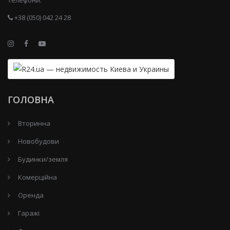
+38 (050) 042 24 28
ГОЛОВНА
Вторинна
Новобудови
Будинки/земля
Комерційна
Оренда
Гаражі