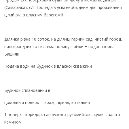
(Самарівка), с/т Троянда з усім необхідним для проживання
цілий рік, з власним берегом!!!
Ділянка рівна 10 соток, на ділянці гарний сад, чистий город,
винограндник та система поливу з річки + водонапорна
Башня!!!
Подача води на будинок з власної скважини
Будинок спланований в:
цокольній поверх - гараж, підвал, котельня
1 поверх - коридор, сан вузол з рукомийкою, кухня , зала з
камином