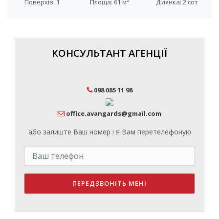
2
Поверхів: 1
Площа: 61 м
Ділянка: 2 сот
КОНСУЛЬТАНТ АГЕНЦІЇ
098 085 11 98
office.avangards@gmail.com
або залиште Ваш номер і я Вам перетелефоную
ПЕРЕДЗВОНІТЬ МЕНІ