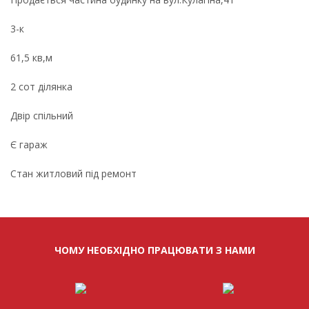
3-к
61,5 кв,м
2 сот ділянка
Двір спільний
Є гараж
Стан житловий під ремонт
ЧОМУ НЕОБХІДНО ПРАЦЮВАТИ З НАМИ