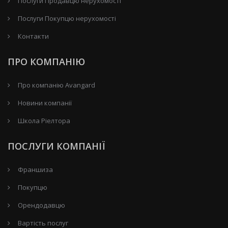
Послуги Продавцю нерухомості
Послуги Покупцю нерухомості
Контакти
ПРО КОМПАНІЮ
Про компанію Avangard
Новини компанії
Школа Ріелтора
ПОСЛУГИ КОМПАНІЇ
Франшиза
Покупцю
Орендодавцю
Вартість послуг