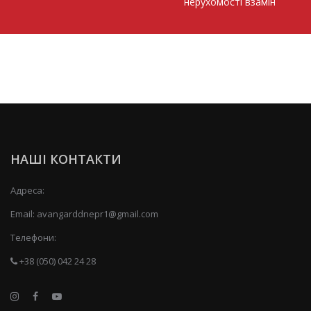
нерухомості взамін
НАШІ КОНТАКТИ
Адреса:
Email:
avangarddnepr1@gmail.com
Телефони:
+38 (050) 042 24 28