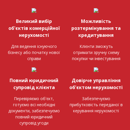
Великий вибір
Можливість
об'єктів комерційної
розтермінування та
нерухомості
кредитування
Для ведення існуючого
Клієнти зможуть
бізнесу або початку нової
отримати зручну схему
справи
покупки чи інвестування
Повний юридичний
Довірче управління
супровід клієнта
об'єктом нерухомості
Перевіряємо об'єкт,
Забезпечуємо
готуємо всі необхідні
прибутковість переданої в
документи, забезпечуємо
керування нерухомості
повний юридичний
супровід угоди