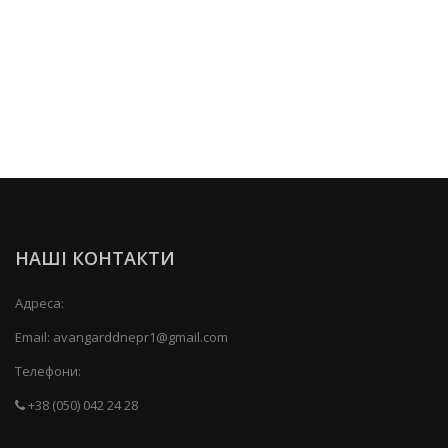
НАШІ КОНТАКТИ
Адреса:
Email:
avangarddnepr1@gmail.com
Телефони:
+38 (050) 042 24 28