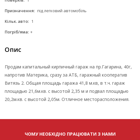
Призначення:
під легковий автомобіль
Кільк. авто:
1
Погріб/яма:
+
Опис
Продам капитальный кирпичный гараж на пр.Гагарина, 40г,
напротив Материка, сразу за АТБ, гаражный кооператив
Витязь 2. Общая площадь гаража 41,8 м.кв, в т.ч. гараж
площадью 21,6м.кв. с высотой 2,35 м и подвал площадью
20,2м.кв. с высотой 2,05м. Отличное месторасположения.
ЧОМУ НЕОБХІДНО ПРАЦЮВАТИ З НАМИ