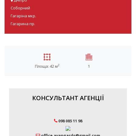
Соборний
Гагаріна мкр.
Гагарина пр.
2
Площа: 42 м
1
КОНСУЛЬТАНТ АГЕНЦІЇ
098 085 11 98
office.avangards@gmail.com