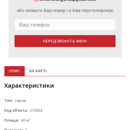
або залиште Ваш номер і я Вам перетелефоную
ПЕРЕДЗВОНІТЬ МЕНІ
ОПИС
НА КАРТІ
Характеристики
Тип:
гараж
Код об'єкта:
273924
2
Площа:
42 м
Поверхів:
1