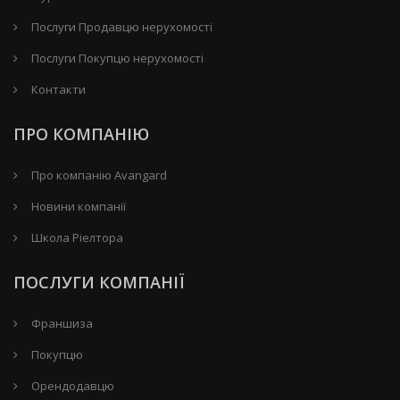
Послуги Продавцю нерухомості
Послуги Покупцю нерухомості
Контакти
ПРО КОМПАНІЮ
Про компанію Avangard
Новини компанії
Школа Ріелтора
ПОСЛУГИ КОМПАНІЇ
Франшиза
Покупцю
Орендодавцю