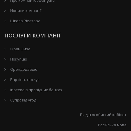
Про компанію Avangard
Новини компанії
Школа Ріелтора
ПОСЛУГИ КОМПАНІЇ
Франшиза
Покупцю
Орендодавцю
Вартість послуг
Іпотека в провідних банках
Супровід угод
Вхід в особистий кабінет
Російська мова