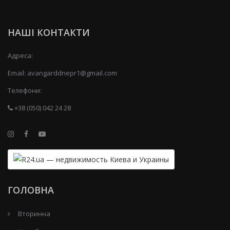
НАШІ КОНТАКТИ
Адреса:
Email:
avangarddnepr1@gmail.com
Телефони:
+38 (050) 042 24 28
ГОЛОВНА
Вторинна