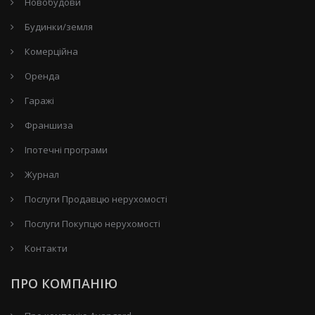
Новобудови
Будинки/земля
Комерційна
Оренда
Гаражі
Франшиза
Іпотечні програми
Журнал
Послуги Продавцю нерухомості
Послуги Покупцю нерухомості
Контакти
ПРО КОМПАНІЮ