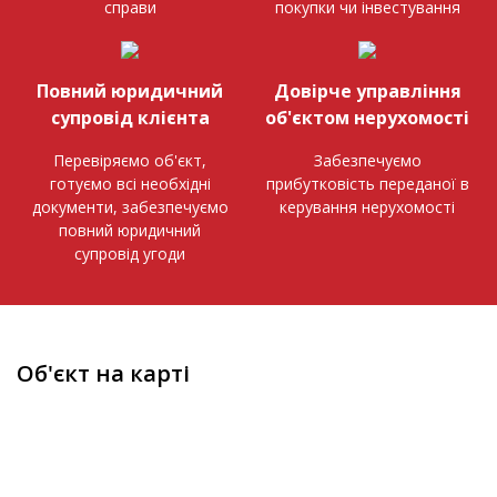
справи
покупки чи інвестування
Повний юридичний
Довірче управління
супровід клієнта
об'єктом нерухомості
Перевіряємо об'єкт,
Забезпечуємо
готуємо всі необхідні
прибутковість переданої в
документи, забезпечуємо
керування нерухомості
повний юридичний
супровід угоди
Об'єкт на карті