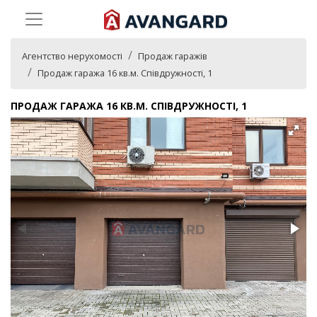
Агентство нерухомості
Продаж гаражів
Продаж гаража 16 кв.м. Співдружності, 1
ПРОДАЖ ГАРАЖА 16 КВ.М. СПІВДРУЖНОСТІ, 1