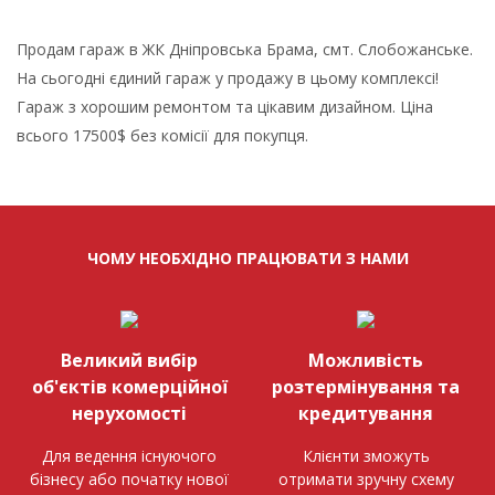
Продам гараж в ЖК Дніпровська Брама, смт. Слобожанське.
На сьогодні єдиний гараж у продажу в цьому комплексі!
Гараж з хорошим ремонтом та цікавим дизайном. Ціна
всього 17500$ без комісії для покупця.
ЧОМУ НЕОБХІДНО ПРАЦЮВАТИ З НАМИ
Великий вибір
Можливість
об'єктів комерційної
розтермінування та
нерухомості
кредитування
Для ведення існуючого
Клієнти зможуть
бізнесу або початку нової
отримати зручну схему