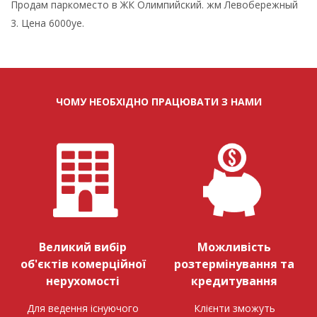
Продам паркоместо в ЖК Олимпийский. жм Левобережный
3. Цена 6000уе.
ЧОМУ НЕОБХІДНО ПРАЦЮВАТИ З НАМИ
Великий вибір
Можливість
об'єктів комерційної
розтермінування та
нерухомості
кредитування
Для ведення існуючого
Клієнти зможуть