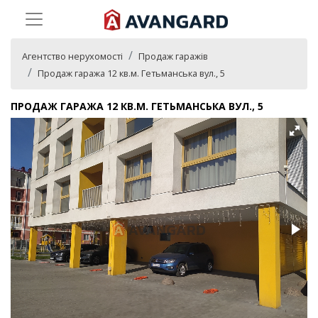
Агентство нерухомості
Продаж гаражів
Продаж гаража 12 кв.м. Гетьманська вул., 5
ПРОДАЖ ГАРАЖА 12 КВ.М. ГЕТЬМАНСЬКА ВУЛ., 5