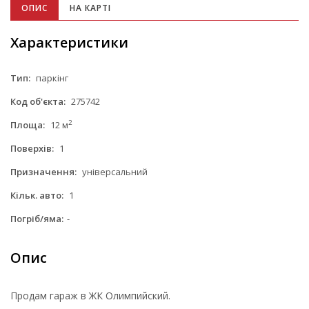
ОПИС
НА КАРТІ
Характеристики
Тип:
паркінг
Код об'єкта:
275742
2
Площа:
12 м
Поверхів:
1
Призначення:
універсальний
Кільк. авто:
1
Погріб/яма:
-
Опис
Продам гараж в ЖК Олимпийский.