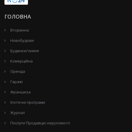
ГОЛОВНА
Вторинна
Новобудови
Будинки/земля
Комерційна
Оренда
Гаражі
Франшиза
Іпотечні програми
Журнал
Послуги Продавцю нерухомості