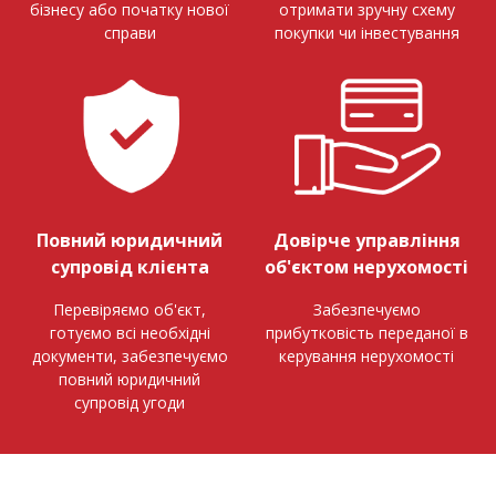
бізнесу або початку нової
отримати зручну схему
справи
покупки чи інвестування
Повний юридичний
Довірче управління
супровід клієнта
об'єктом нерухомості
Перевіряємо об'єкт,
Забезпечуємо
готуємо всі необхідні
прибутковість переданої в
документи, забезпечуємо
керування нерухомості
повний юридичний
супровід угоди