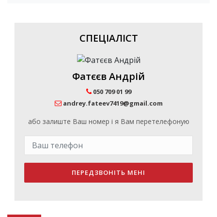
СПЕЦІАЛІСТ
Фатєєв Андрій
050 709 01 99
andrey.fateev7419@gmail.com
або залиште Ваш номер і я Вам перетелефоную
ПЕРЕДЗВОНІТЬ МЕНІ