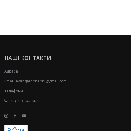
НАШІ КОНТАКТИ
Адреса:
Email:
avangarddnepr1@gmail.com
Телефони:
+38 (050) 042 24 28