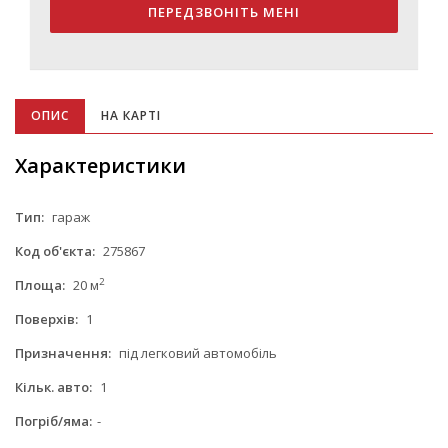
ПЕРЕДЗВОНІТЬ МЕНІ
ОПИС
НА КАРТІ
Характеристики
Тип:
гараж
Код об'єкта:
275867
2
Площа:
20 м
Поверхів:
1
Призначення:
під легковий автомобіль
Кільк. авто:
1
Погріб/яма:
-