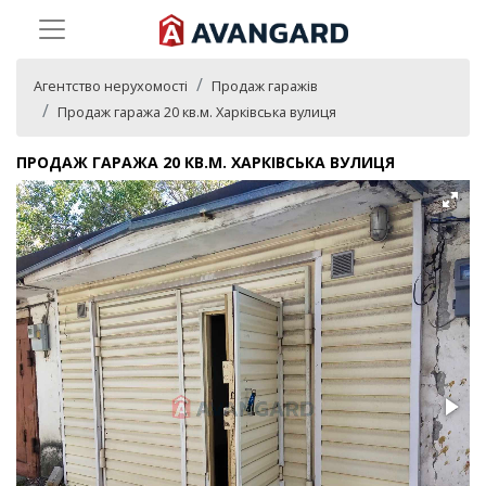
Агентство нерухомості
Продаж гаражів
Продаж гаража 20 кв.м. Харківська вулиця
ПРОДАЖ ГАРАЖА 20 КВ.М. ХАРКІВСЬКА ВУЛИЦЯ