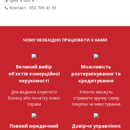
💰 Ціна: 8 000 $
📞 Контакт : 050 709 43 39
ЧОМУ НЕОБХІДНО ПРАЦЮВАТИ З НАМИ
Великий вибір
Можливість
об'єктів комерційної
розтермінування та
нерухомості
кредитування
Для ведення існуючого
Клієнти зможуть
бізнесу або початку нової
отримати зручну схему
справи
покупки чи інвестування
Повний юридичний
Довірче управління