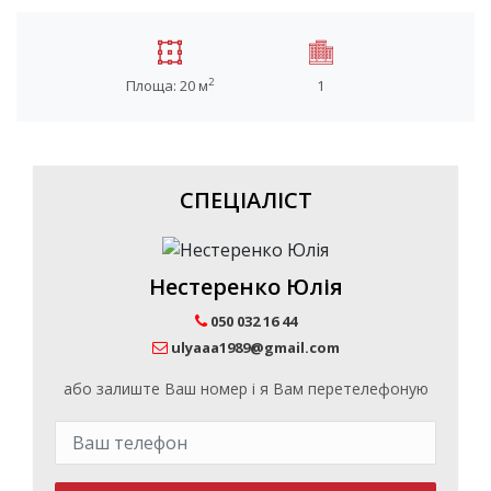
2
Площа: 20 м
1
СПЕЦІАЛІСТ
Нестеренко Юлія
050 032 16 44
ulyaaa1989@gmail.com
або залиште Ваш номер і я Вам перетелефоную