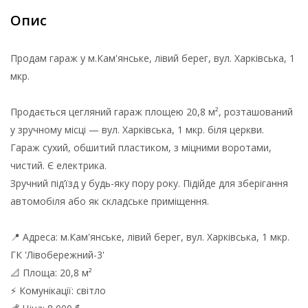
Опис
Продам гараж у м.Кам'янське, лівий берег, вул. Харківська, 1
мкр.
Продається цегляний гараж площею 20,8 м², розташований
у зручному місці — вул. Харківська, 1 мкр. біля церкви.
Гараж сухий, обшитий пластиком, з міцними воротами,
чистий. Є електрика.
Зручний під’їзд у будь-яку пору року. Підійде для зберігання
автомобіля або як складське приміщення.
📍 Адреса: м.Кам'янське, лівий берег, вул. Харківська, 1 мкр.
ГК 'Лівобережний-3'
📐 Площа: 20,8 м²
⚡ Комунікації: світло