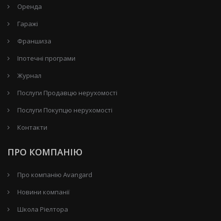
Оренда
Гаражі
Франшиза
Іпотечні програми
Журнал
Послуги Продавцю нерухомості
Послуги Покупцю нерухомості
Контакти
ПРО КОМПАНІЮ
Про компанію Avangard
Новини компанії
Школа Ріелтора