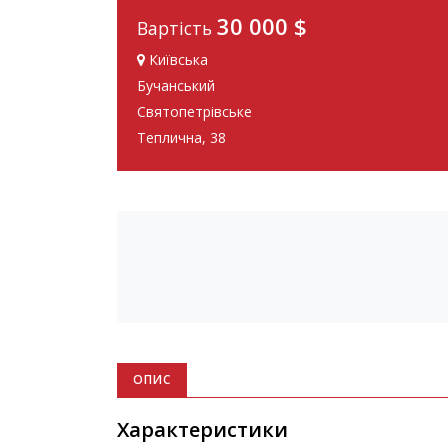
30 000 $
Вартість
Київська
Бучанський
Святопетрівське
Теплична, 38
ОПИС
Характеристики