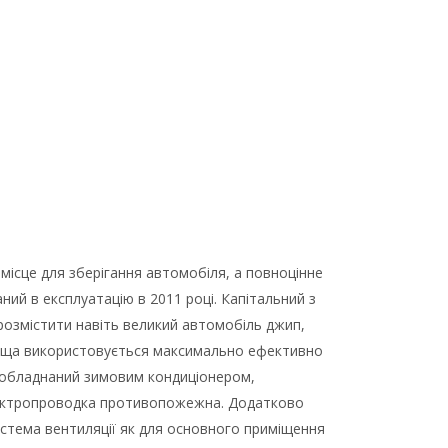
місце для зберігання автомобіля, а повноцінне
ий в експлуатацію в 2011 році. Капітальний з
розмістити навіть великий автомобіль джип,
площа використовується максимально ефективно
аж обладнаний зимовим кондиціонером,
Електропроводка противопожежна. Додатково
истема вентиляції як для основного приміщення