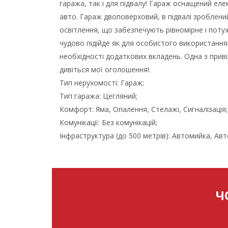
гаража, так і для підвалу! Гараж оснащений ел
авто. Гараж двоповерховий, в підвалі зроблений
освітлення, що забезпечують рівномірне і поту
чудово підійде як для особистого використання,
необхідності додаткових вкладень. Одна з прив
дивіться мої оголошення!.
Тип нерухомості: Гараж;
Тип гаража: Цегляний;
Комфорт: Яма, Опалення, Стелажі, Сигналізація;
Комунікації: Без комунікацій;
Інфраструктура (до 500 метрів): Автомийка, А
Ч