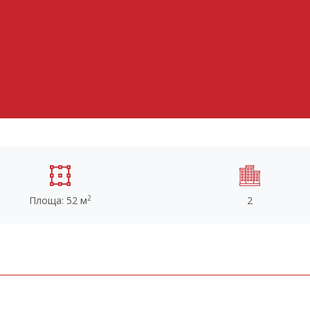
2
Площа: 52 м
2