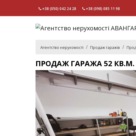
+38 (050) 042 24 28
+38 (098) 085 11 98
Агентство нерухомості
Продаж гаражів
Прод
ПРОДАЖ ГАРАЖА 52 КВ.М.