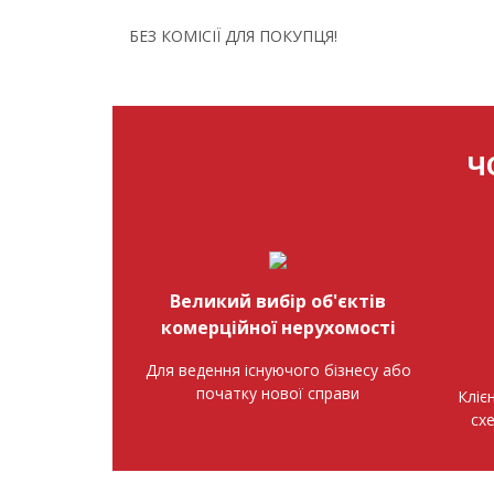
БЕЗ КОМІСІЇ ДЛЯ ПОКУПЦЯ!
Ч
Великий вибір об'єктів
комерційної нерухомості
Для ведення існуючого бізнесу або
початку нової справи
Кліє
сх