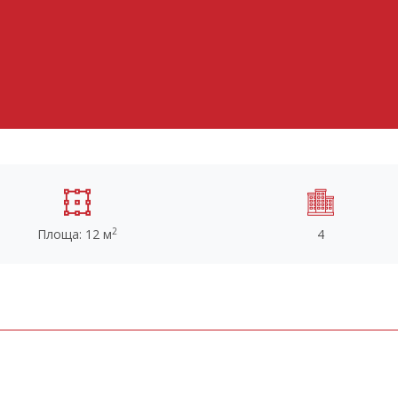
2
Площа: 12 м
4