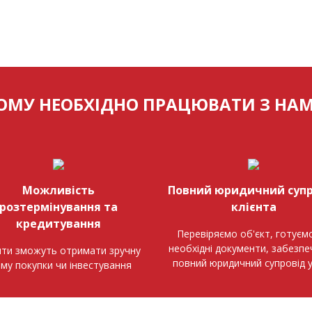
ОМУ НЕОБХІДНО ПРАЦЮВАТИ З НА
Можливість
Повний юридичний супр
розтермінування та
клієнта
кредитування
Перевіряємо об'єкт, готуємо
необхідні документи, забезп
нти зможуть отримати зручну
повний юридичний супровід 
ему покупки чи інвестування