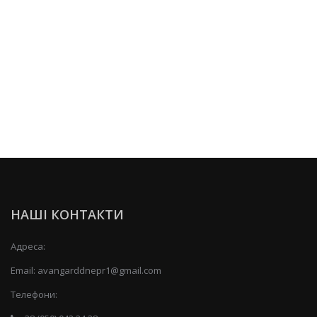
НАШІ КОНТАКТИ
Адреса:
Email:
avangarddnepr1@gmail.com
Телефони: