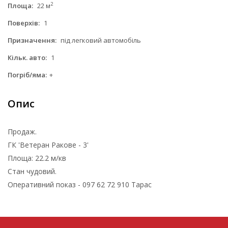
2
Площа:
22 м
Поверхів:
1
Призначення:
під легковий автомобіль
Кільк. авто:
1
Погріб/яма:
+
Опис
Продаж.
ГК 'Ветеран Ракове - 3'
Площа: 22.2 м/кв
Стан чудовий.
Оперативний показ - 097 62 72 910 Тарас