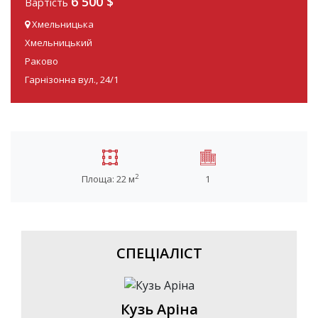
6 500 $
Вартість
Хмельницька
Хмельницький
Раково
Гарнізонна вул., 24/1
2
Площа: 22 м
1
СПЕЦІАЛІСТ
Кузь Аріна