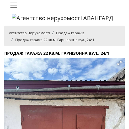
Агентство нерухомості
Продаж гаражів
Продаж гаража 22 кв.м. Гарнізонна вул., 24/1
ПРОДАЖ ГАРАЖА 22 КВ.М. ГАРНІЗОННА ВУЛ., 24/1