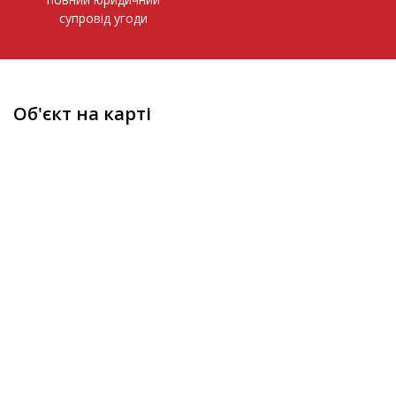
супровід угоди
Об'єкт на карті