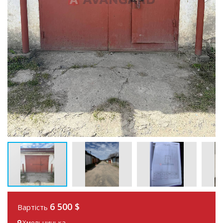
6 500 $
Вартість
Хмельницька