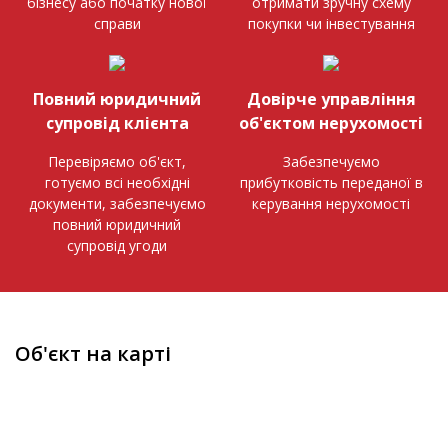
бізнесу або початку нової
отримати зручну схему
справи
покупки чи інвестування
Повний юридичний
Довірче управління
супровід клієнта
об'єктом нерухомості
Перевіряємо об'єкт,
Забезпечуємо
готуємо всі необхідні
прибутковість переданої в
документи, забезпечуємо
керування нерухомості
повний юридичний
супровід угоди
Об'єкт на карті