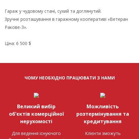
Гараж у чудовому стані, сухий та доглянутий.
Зручне розташування в гаражному кооперативі «Ветеран
Ракове-3».
Ціна: 6 500 $
ЧОМУ НЕОБХІДНО ПРАЦЮВАТИ З НАМИ
Великий вибір
Можливість
об'єктів комерційної
розтермінування та
нерухомості
кредитування
Для ведення існуючого
Клієнти зможуть