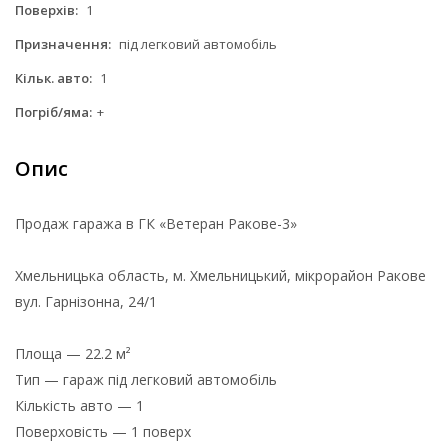
Поверхів:
1
Призначення:
під легковий автомобіль
Кільк. авто:
1
Погріб/яма:
+
Опис
Продаж гаража в ГК «Ветеран Ракове-3»
Хмельницька область, м. Хмельницький, мікрорайон Ракове
вул. Гарнізонна, 24/1
Площа — 22.2 м²
Тип — гараж під легковий автомобіль
Кількість авто — 1
Поверховість — 1 поверх