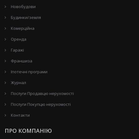
Новобудови
Будинки/земля
Комерційна
Оренда
Гаражі
Франшиза
Іпотечні програми
Журнал
Послуги Продавцю нерухомості
Послуги Покупцю нерухомості
Контакти
ПРО КОМПАНІЮ