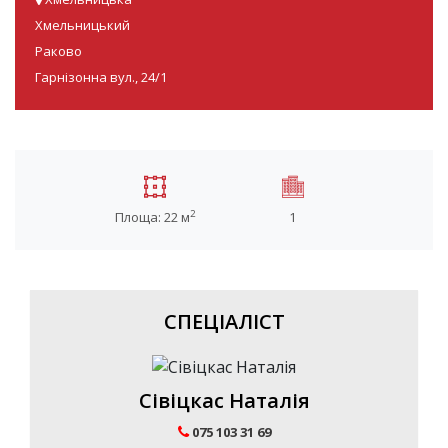
Хмельницький
Раково
Гарнізонна вул., 24/1
2
Площа: 22 м
1
СПЕЦІАЛІСТ
Сівіцкас Наталія
075 103 31 69