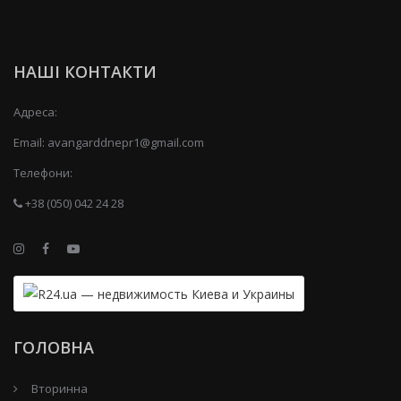
НАШІ КОНТАКТИ
Адреса:
Email:
avangarddnepr1@gmail.com
Телефони:
+38 (050) 042 24 28
ГОЛОВНА
Вторинна