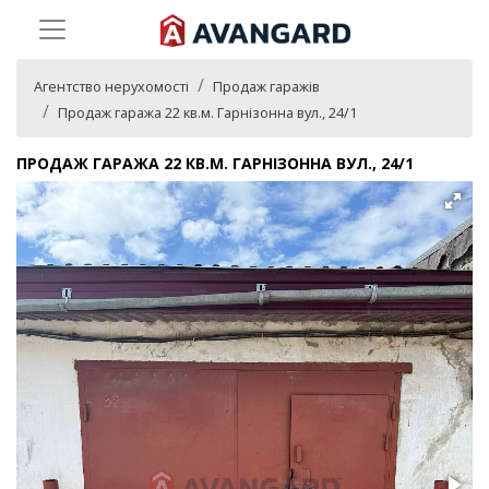
Агентство нерухомості
Продаж гаражів
Продаж гаража 22 кв.м. Гарнізонна вул., 24/1
ПРОДАЖ ГАРАЖА 22 КВ.М. ГАРНІЗОННА ВУЛ., 24/1