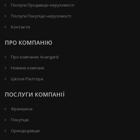
Послуги Продавцю нерухомості
Послуги Покупцю нерухомості
Контакти
ПРО КОМПАНІЮ
Про компанію Avangard
Новини компанії
Школа Ріелтора
ПОСЛУГИ КОМПАНІЇ
Франшиза
Покупцю
Орендодавцю