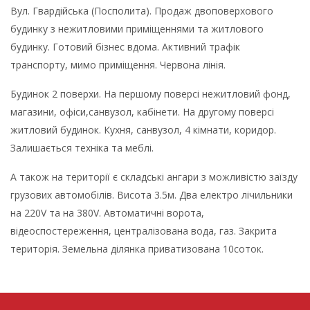
Вул. Гвардійська (Посполита). Продаж двоповерхового
будинку з нежитловими приміщеннями та житлового
будинку. Готовий бізнес вдома. Активний трафік
транспорту, мимо приміщення. Червона лінія.
Будинок 2 поверхи. На першому поверсі нежитловий фонд,
магазини, офіси,санвузол, кабінети. На другому поверсі
житловий будинок. Кухня, санвузол, 4 кімнати, коридор.
Залишається техніка та меблі.
А також на території є складські ангари з можливістю заїзду
грузових автомобілів. Висота 3.5м. Два електро лічильники
на 220V та на 380V. Автоматичні ворота,
відеоспостереження, централізована вода, газ. Закрита
територія. Земельна ділянка приватизована 10соток.