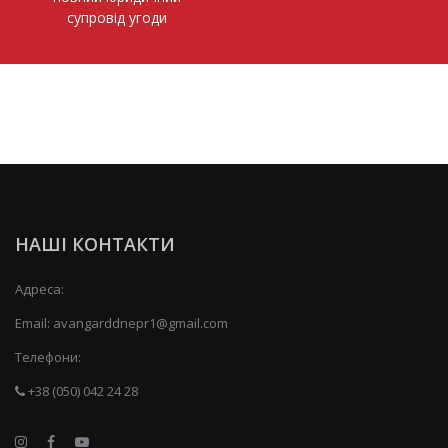
супровід угоди
НАШІ КОНТАКТИ
Адреса:
Email:
avangarddnepr1@gmail.com
Телефони:
+38 (050) 042 24 28