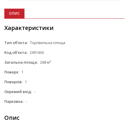
ОПИС
Характеристики
Тип об'єкта:
Торгівельна площа
Код об'єкта:
2491436
2
Загальна площа:
268 м
Поверх:
1
Поверхів:
1
Окремий вхід:
-
Парковка:
-
Опис