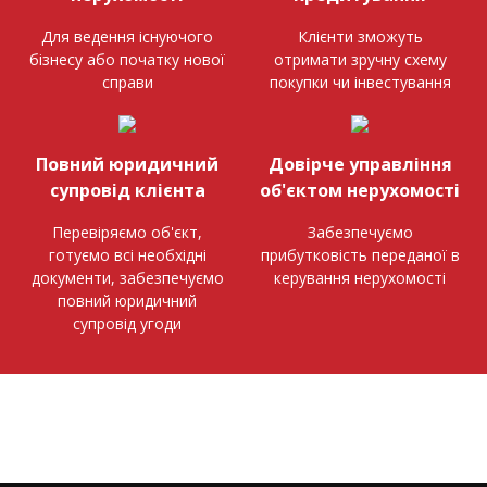
Для ведення існуючого
Клієнти зможуть
бізнесу або початку нової
отримати зручну схему
справи
покупки чи інвестування
Повний юридичний
Довірче управління
супровід клієнта
об'єктом нерухомості
Перевіряємо об'єкт,
Забезпечуємо
готуємо всі необхідні
прибутковість переданої в
документи, забезпечуємо
керування нерухомості
повний юридичний
супровід угоди