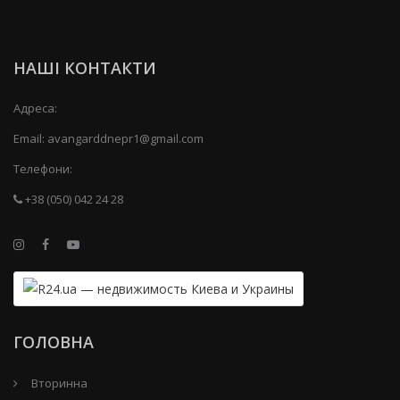
НАШІ КОНТАКТИ
Адреса:
Email:
avangarddnepr1@gmail.com
Телефони:
+38 (050) 042 24 28
ГОЛОВНА
Вторинна