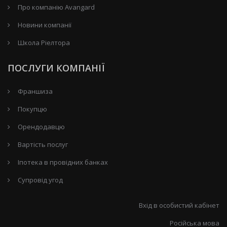
Про компанію Avangard
Новини компанії
Школа Ріелтора
ПОСЛУГИ КОМПАНІЇ
Франшиза
Покупцю
Орендодавцю
Вартість послуг
Іпотека в провідних банках
Супровід угод
Вхід в особистий кабінет
Російська мова