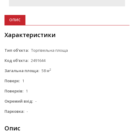
ОПИС
Характеристики
Тип об'єкта:
Торгівельна площа
Код об'єкта:
2491644
2
Загальна площа:
58 м
Поверх:
1
Поверхів:
1
Окремий вхід:
-
Парковка:
-
Опис