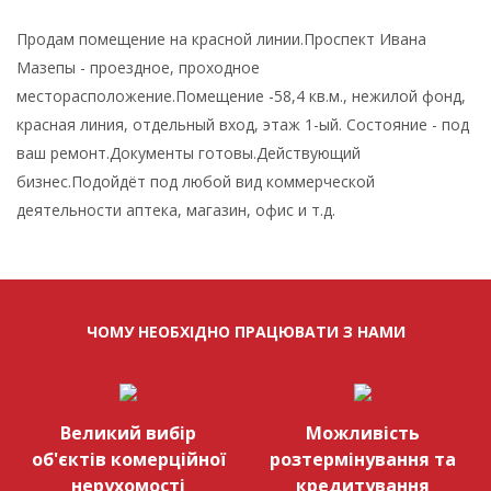
Продам помещение на красной линии.Проспект Ивана
Мазепы - проездное, проходное
месторасположение.Помещение -58,4 кв.м., нежилой фонд,
красная линия, отдельный вход, этаж 1-ый. Состояние - под
ваш ремонт.Документы готовы.Действующий
бизнес.Подойдёт под любой вид коммерческой
деятельности аптека, магазин, офис и т.д.
ЧОМУ НЕОБХІДНО ПРАЦЮВАТИ З НАМИ
Великий вибір
Можливість
об'єктів комерційної
розтермінування та
нерухомості
кредитування