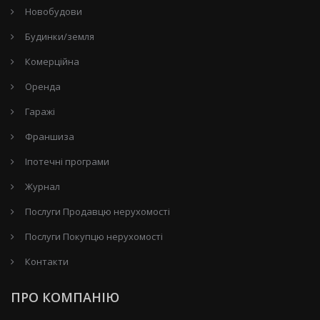
Новобудови
Будинки/земля
Комерційна
Оренда
Гаражі
Франшиза
Іпотечні програми
Журнал
Послуги Продавцю нерухомості
Послуги Покупцю нерухомості
Контакти
ПРО КОМПАНІЮ