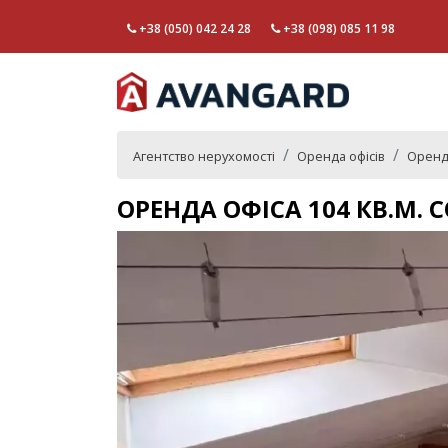
+38 (050) 042 24 28
+38 (098) 085 11 98
Агентство нерухомості
Оренда офісів
Оренда
ОРЕНДА ОФІСА 104 КВ.М.