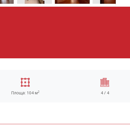
2
Площа: 104 м
4 / 4