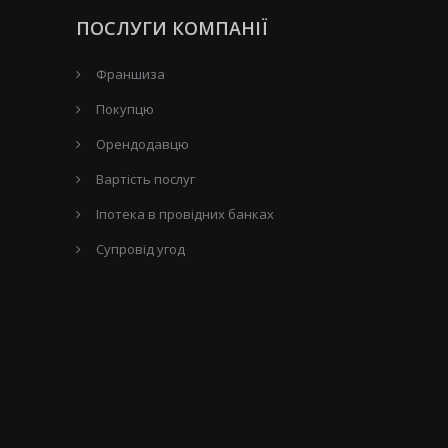
ПОСЛУГИ КОМПАНІЇ
Франшиза
Покупцю
Орендодавцю
Вартість послуг
Іпотека в провідних банках
Супровід угод