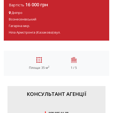
16 000 грн
Вартість
Дніпро
Вознесенівський
Гагаріна мкр.
Ніла Армстронга (Казакова) вул.
2
Площа: 35 м
1 / 5
КОНСУЛЬТАНТ АГЕНЦІЇ
098 085 11 98