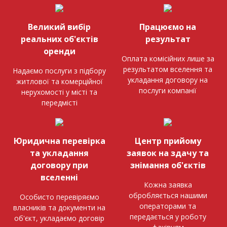
Великий вибір
Працюємо на
реальних об'єктів
результат
оренди
Оплата комісійних лише за
результатом вселення та
Надаємо послуги з підбору
укладання договору на
житлової та комерційної
послуги компанії
нерухомості у місті та
передмісті
Юридична перевірка
Центр прийому
та укладання
заявок на здачу та
договору при
знімання об'єктів
вселенні
Кожна заявка
обробляється нашими
Особисто перевіряємо
операторами та
власників та документи на
передається у роботу
об'єкт, укладаємо договір