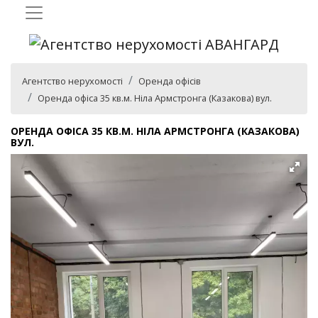
Агентство нерухомості
Оренда офісів
Оренда офіса 35 кв.м. Ніла Армстронга (Казакова) вул.
ОРЕНДА ОФІСА 35 КВ.М. НІЛА АРМСТРОНГА (КАЗАКОВА)
ВУЛ.