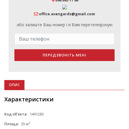
office.avangards@gmail.com
або залиште Ваш номер і я Вам перетелефоную
ПЕРЕДЗВОНІТЬ МЕНІ
ОПИС
Характеристики
Код об'єкта:
1491283
2
Площа:
35 м