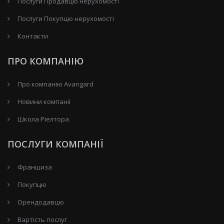
Послуги Продавцю нерухомості
Послуги Покупцю нерухомості
Контакти
ПРО КОМПАНІЮ
Про компанію Avangard
Новини компанії
Школа Ріелтора
ПОСЛУГИ КОМПАНІЇ
Франшиза
Покупцю
Орендодавцю
Вартість послуг