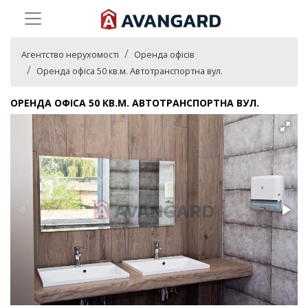
Агентство нерухомості
Оренда офісів
Оренда офіса 50 кв.м. Автотранспортна вул.
ОРЕНДА ОФІСА 50 КВ.М. АВТОТРАНСПОРТНА ВУЛ.