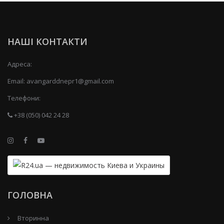
НАШІ КОНТАКТИ
Адреса:
Email:
avangarddnepr1@gmail.com
Телефони:
+38 (050) 042 24 28
ГОЛОВНА
Вторинна