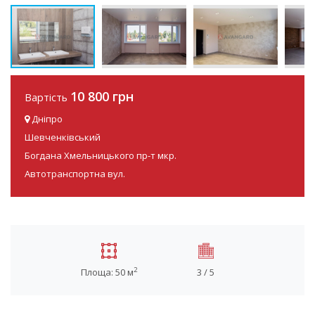
10 800 грн
Вартість
Дніпро
Шевченківський
Богдана Хмельницького пр-т мкр.
Автотранспортна вул.
2
Площа: 50 м
3 / 5