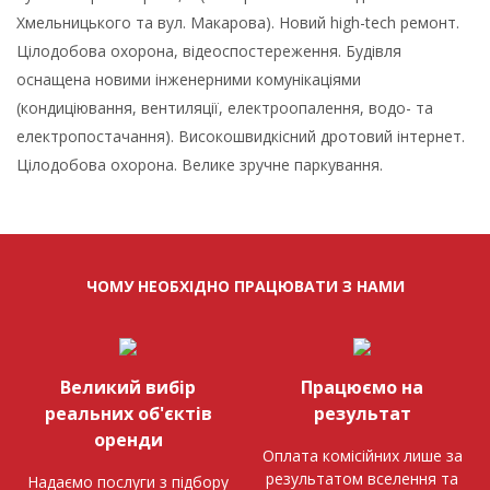
Хмельницького та вул. Макарова). Новий high-tech ремонт.
Цілодобова охорона, відеоспостереження. Будівля
оснащена новими інженерними комунікаціями
(кондиціювання, вентиляції, електроопалення, водо- та
електропостачання). Високошвидкісний дротовий інтернет.
Цілодобова охорона. Велике зручне паркування.
ЧОМУ НЕОБХІДНО ПРАЦЮВАТИ З НАМИ
Великий вибір
Працюємо на
реальних об'єктів
результат
оренди
Оплата комісійних лише за
результатом вселення та
Надаємо послуги з підбору