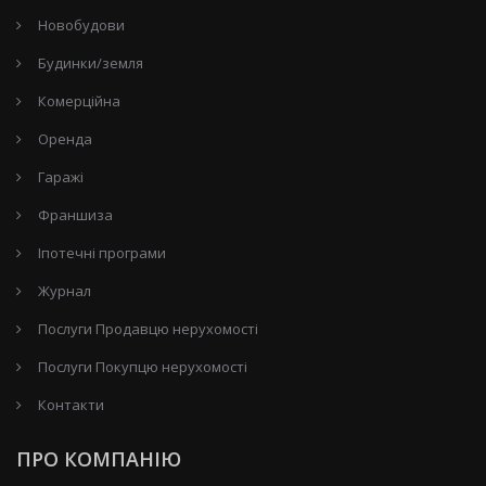
Новобудови
Будинки/земля
Комерційна
Оренда
Гаражі
Франшиза
Іпотечні програми
Журнал
Послуги Продавцю нерухомості
Послуги Покупцю нерухомості
Контакти
ПРО КОМПАНІЮ