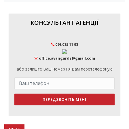
КОНСУЛЬТАНТ АГЕНЦІЇ
098 085 11 98
office.avangards@gmail.com
або залиште Ваш номер і я Вам перетелефоную
ПЕРЕДЗВОНІТЬ МЕНІ