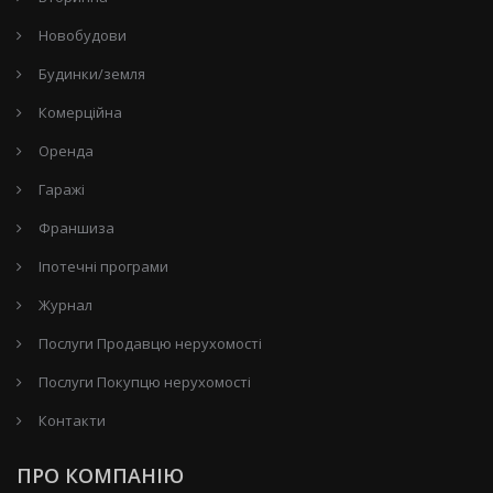
Новобудови
Будинки/земля
Комерційна
Оренда
Гаражі
Франшиза
Іпотечні програми
Журнал
Послуги Продавцю нерухомості
Послуги Покупцю нерухомості
Контакти
ПРО КОМПАНІЮ