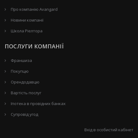
Про компанію Avangard
Новини компанії
Школа Ріелтора
ПОСЛУГИ КОМПАНІЇ
Франшиза
Покупцю
Орендодавцю
Вартість послуг
Іпотека в провідних банках
Супровід угод
Вхід в особистий кабінет