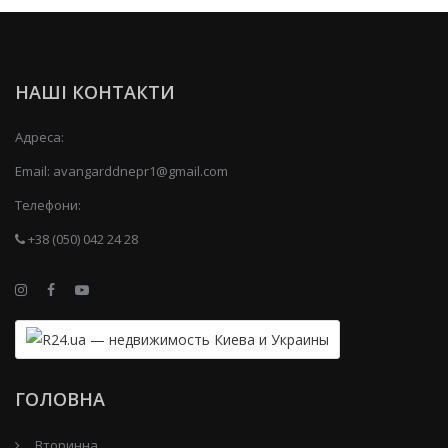
НАШІ КОНТАКТИ
Адреса:
Email:
avangarddnepr1@gmail.com
Телефони:
+38 (050) 042 24 28
ГОЛОВНА
Вторинна