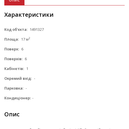
ОПИС
Характеристики
Код об'єкта:
1491327
2
Площа:
17 м
Поверх:
6
Поверхів:
6
Кабінетів:
1
Окремий вхід:
-
Парковка:
-
Кондиціонер:
-
Опис