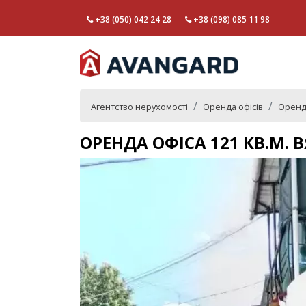
+38 (050) 042 24 28
+38 (098) 085 11 98
Агентство нерухомості
Оренда офісів
Оренда
ОРЕНДА ОФІСА 121 КВ.М.