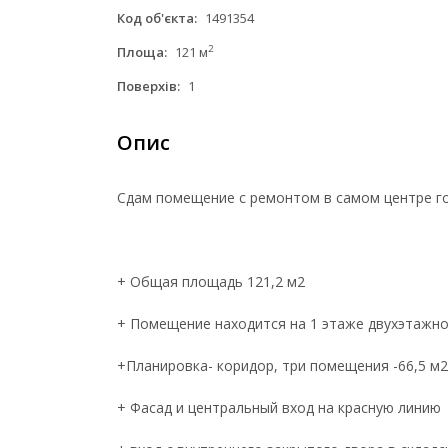
Код об'єкта:
1491354
2
Площа:
121 м
Поверхів:
1
Опис
Сдам помещение с ремонтом в самом центре го
+ Общая площадь 121,2 м2
+ Помещение находится на 1 этаже двухэтажн
+Планировка- коридор, три помещения -66,5 м2,
+ Фасад и центральный вход на красную линию