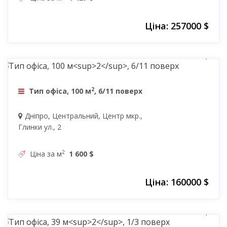
Ціна: 257000 $
160000 $
2
Тип офіса, 100 м
, 6/11 поверх
Дніпро, Центральний, Центр мкр.,
Глинки ул., 2
2
Ціна за м
1 600 $
Ціна: 160000 $
41500 $