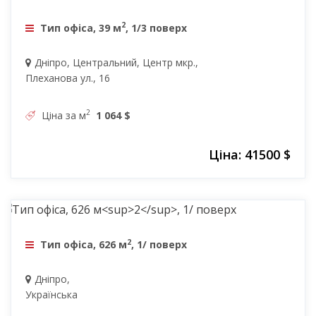
2
Тип офіса, 39 м
, 1/3 поверх
Дніпро, Центральний, Центр мкр.,
Плеханова ул., 16
2
Ціна за м
1 064 $
Ціна: 41500 $
30000 $
2
Тип офіса, 626 м
, 1/ поверх
Дніпро,
Українська