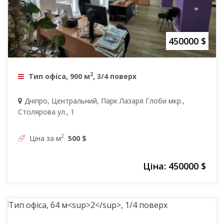
450000 $
2
Тип офіса, 900 м
, 3/4 поверх
Дніпро, Центральний, Парк Лазаря Глоби мкр.,
Столярова ул., 1
2
Ціна за м
500 $
Ціна: 450000 $
56500 $