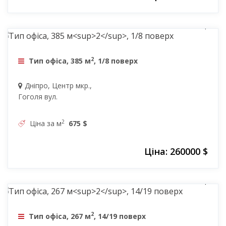
260000 $
2
Тип офіса, 385 м
, 1/8 поверх
Дніпро, Центр мкр.,
Гоголя вул.
2
Ціна за м
675 $
Ціна: 260000 $
260000 $
2
Тип офіса, 267 м
, 14/19 поверх