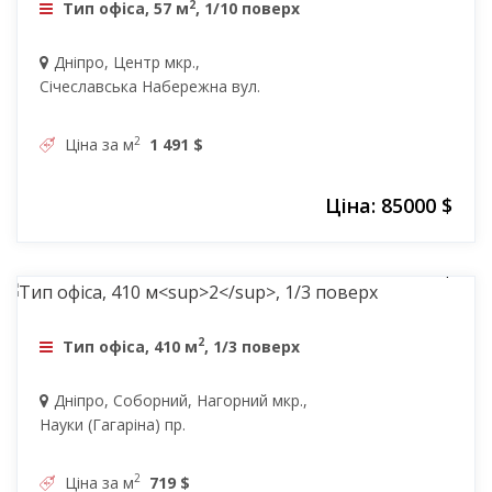
2
Тип офіса, 57 м
, 1/10 поверх
Дніпро, Центр мкр.,
Січеславська Набережна вул.
2
Ціна за м
1 491 $
Ціна: 85000 $
295000 $
2
Тип офіса, 410 м
, 1/3 поверх
Дніпро, Соборний, Нагорний мкр.,
Науки (Гагаріна) пр.
2
Ціна за м
719 $