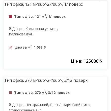
2
Тип офіса, 121 м
, 1/ поверх
Дніпро, Калиновая ул. мкр.,
Калинова вул.
2
Ціна за м
1 033 $
Ціна: 125000 $
243000 $
2
Тип офіса, 270 м
, 3/12 поверх
Дніпро, Центральний, Парк Лазаря Глоби мкр.,
Старокозацька вул.