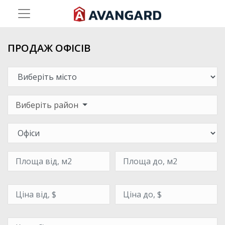
ПРОДАЖ ОФІСІВ
Виберіть район