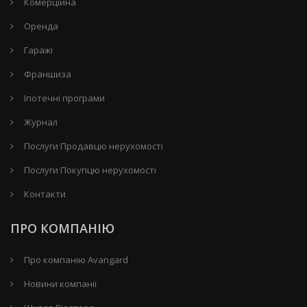
Комерційна
Оренда
Гаражі
Франшиза
Іпотечні програми
Журнал
Послуги Продавцю нерухомості
Послуги Покупцю нерухомості
Контакти
ПРО КОМПАНІЮ
Про компанію Avangard
Новини компанії