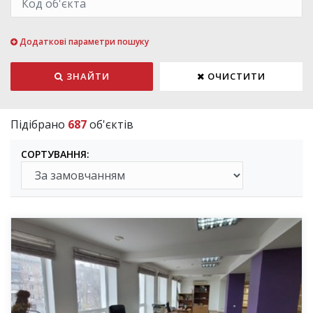
Додаткові параметри пошуку
ЗНАЙТИ
ОЧИСТИТИ
Підібрано
687
об'єктів
СОРТУВАННЯ: