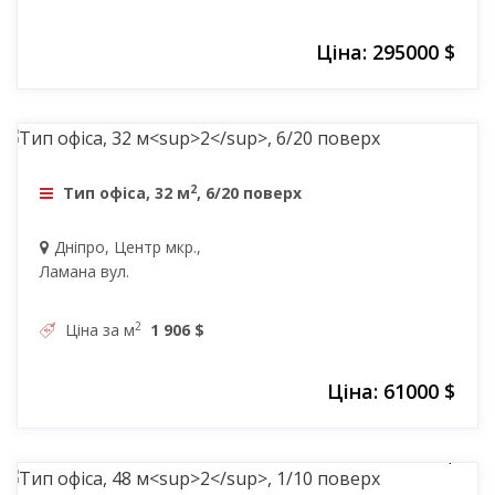
Ціна: 295000 $
61000 $
2
Тип офіса, 32 м
, 6/20 поверх
Дніпро, Центр мкр.,
Ламана вул.
2
Ціна за м
1 906 $
Ціна: 61000 $
80000 $