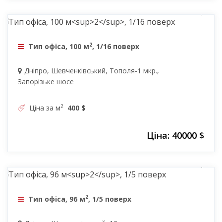
40000 $
2
Тип офіса, 100 м
, 1/16 поверх
Дніпро, Шевченківський, Тополя-1 мкр.,
Запорізьке шосе
2
Ціна за м
400 $
Ціна: 40000 $
30000 $
2
Тип офіса, 96 м
, 1/5 поверх