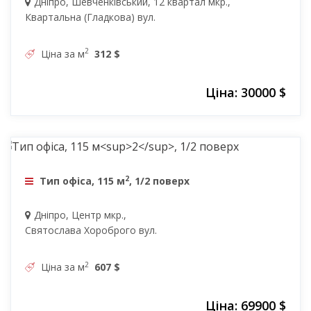
Дніпро, Шевченківський, 12 квартал мкр.,
Квартальна (Гладкова) вул.
2
Ціна за м
312 $
Ціна: 30000 $
69900 $
2
Тип офіса, 115 м
, 1/2 поверх
Дніпро, Центр мкр.,
Святослава Хороброго вул.
2
Ціна за м
607 $
Ціна: 69900 $