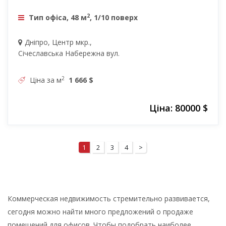
2
Тип офіса, 48 м
, 1/10 поверх
Дніпро, Центр мкр.,
Січеславська Набережна вул.
2
Ціна за м
1 666 $
Ціна: 80000 $
1
2
3
4
>
Коммерческая недвижимость стремительно развивается,
сегодня можно найти много предложений о продаже
помещений для офисов. Чтобы подобрать наиболее