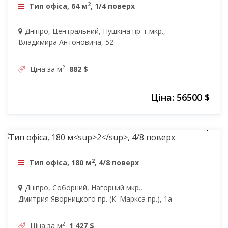
2
Тип офіса, 64 м
, 1/4 поверх
Дніпро, Центральний, Пушкіна пр-т мкр.,
Владимира Антоновича, 52
2
Ціна за м
882 $
Ціна: 56500 $
257000 $
2
Тип офіса, 180 м
, 4/8 поверх
Дніпро, Соборний, Нагорний мкр.,
Дмитрия Яворницкого пр. (К. Маркса пр.), 1а
2
Ціна за м
1 427 $