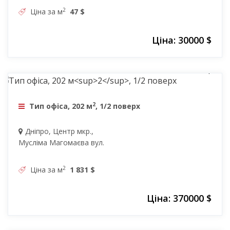
2
Ціна за м
47 $
Ціна: 30000 $
370000 $
2
Тип офіса, 202 м
, 1/2 поверх
Дніпро, Центр мкр.,
Мусліма Магомаєва вул.
2
Ціна за м
1 831 $
Ціна: 370000 $
125000 $