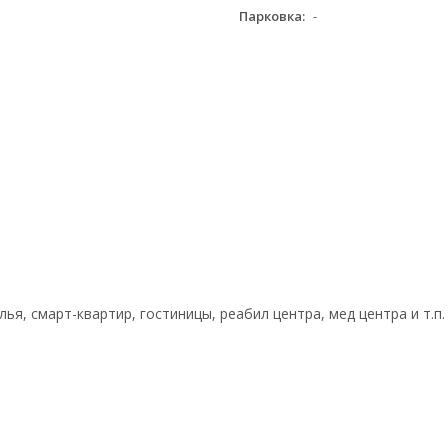
Парковка:
-
, смарт-квартир, гостиницы, реабил центра, мед центра и т.п.