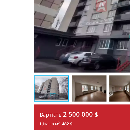
2 500 000 $
Вартість
2
Ціна за м
:
482 $