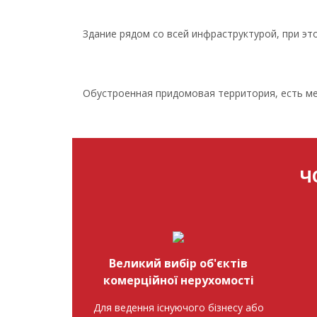
Здание рядом со всей инфраструктурой, при эт
Обустроенная придомовая территория, есть ме
Ч
Великий вибір об'єктів
комерційної нерухомості
Для ведення існуючого бізнесу або