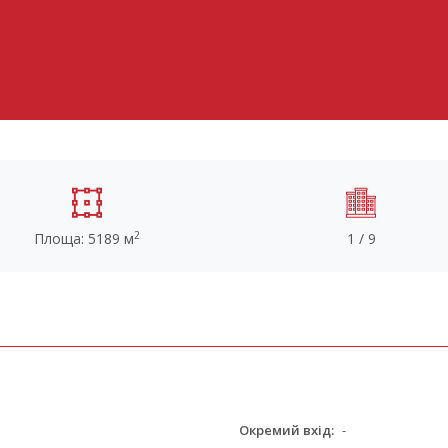
2
Площа: 5189 м
1 / 9
Окремий вхід:
-