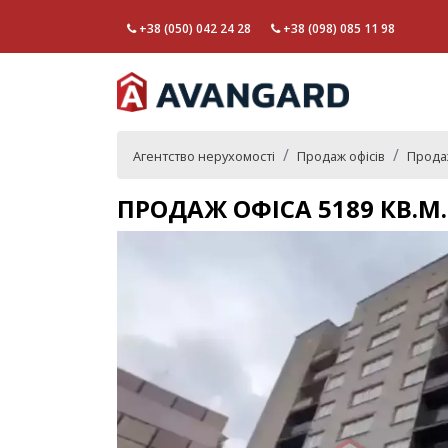
+38 (050) 042 24 28
+38 (098) 085 11 98
Агентство нерухомості
Продаж офісів
Продаж
ПРОДАЖ ОФІСА 5189 КВ.М.