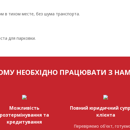
ом в тихом месте, без шума транспорта.
ста для парковки.
ОМУ НЕОБХІДНО ПРАЦЮВАТИ З НА
Можливість
Повний юридичний супр
розтермінування та
клієнта
кредитування
Перевіряємо об'єкт, готуємо