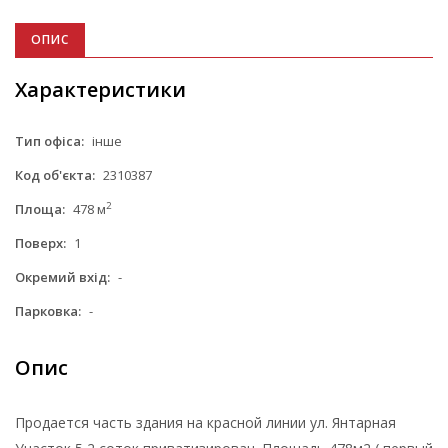
ОПИС
Характеристики
Тип офіса:
інше
Код об'єкта:
2310387
2
Площа:
478 м
Поверх:
1
Окремий вхід:
-
Парковка:
-
Опис
Продается часть здания на красной линии ул. Янтарная