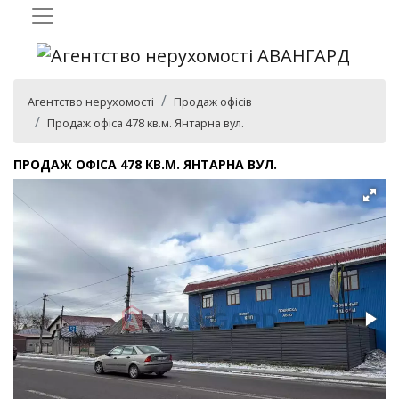
Агентство нерухомості
Продаж офісів
Продаж офіса 478 кв.м. Янтарна вул.
ПРОДАЖ ОФІСА 478 КВ.М. ЯНТАРНА ВУЛ.