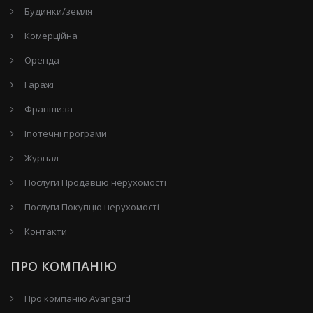
Будинки/земля
Комерційна
Оренда
Гаражі
Франшиза
Іпотечні програми
Журнал
Послуги Продавцю нерухомості
Послуги Покупцю нерухомості
Контакти
ПРО КОМПАНІЮ
Про компанію Avangard