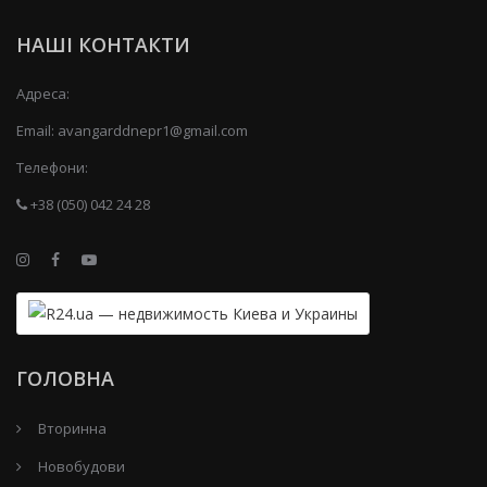
НАШІ КОНТАКТИ
Адреса:
Email:
avangarddnepr1@gmail.com
Телефони:
+38 (050) 042 24 28
ГОЛОВНА
Вторинна
Новобудови