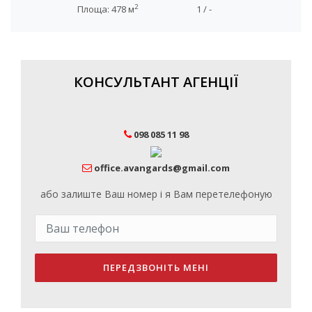
2
Площа: 478 м
1 / -
КОНСУЛЬТАНТ АГЕНЦІЇ
098 085 11 98
office.avangards@gmail.com
або залиште Ваш номер і я Вам перетелефоную
ПЕРЕДЗВОНІТЬ МЕНІ