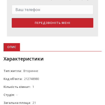
ПЕРЕДЗВОНІТЬ МЕНІ
ОПИС
Характеристики
Тип житла:
Вторинне
Код об'єкта:
212748980
Кількість кімнат:
1
Студія:
-
Загальна площа:
21