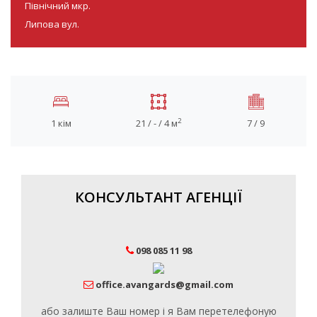
Північний мкр.
Липова вул.
2
1 кім
21 / - / 4 м
7 / 9
КОНСУЛЬТАНТ АГЕНЦІЇ
098 085 11 98
office.avangards@gmail.com
або залиште Ваш номер і я Вам перетелефоную