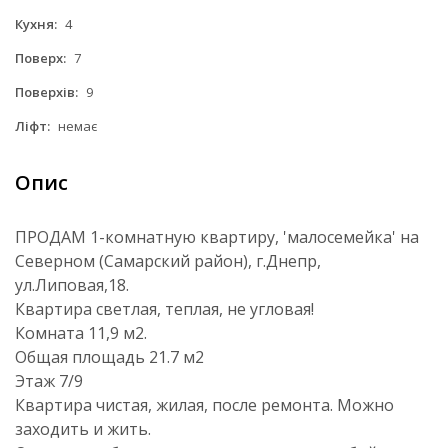
Кухня:
4
Поверх:
7
Поверхів:
9
Ліфт:
немає
Опис
ПРОДАМ 1-комнатную квартиру, 'малосемейка' на
Северном (Самарский район), г.Днепр,
ул.Липовая,18.
Квартира светлая, теплая, не угловая!
Комната 11,9 м2.
Общая площадь 21.7 м2
Этаж 7/9
Квартира чистая, жилая, после ремонта. Можно
заходить и жить.