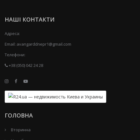
НАШІ КОНТАКТИ
Адреса:
Email:
avangarddnepr1@gmail.com
Телефони:
+38 (050) 042 24 28
ГОЛОВНА
Вторинна