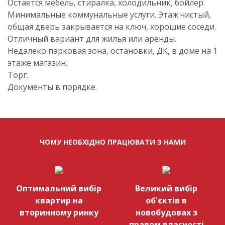
Остается мебель, стиралка, холодильник, бойлер.
Минимальные коммунальные услуги. Этаж чистый,
общая дверь закрывается на ключ, хорошие соседи.
Отличный вариант для жилья или аренды.
Недалеко парковая зона, остановки, ДК, в доме на 1
этаже магазин.
Торг.
Документы в порядке.
ЧОМУ НЕОБХІДНО ПРАЦЮВАТИ З НАМИ
Оптимальний вибір
Великий вибір
квартир на
об'єктів в
вторинному ринку
новобудовах з
правом власності