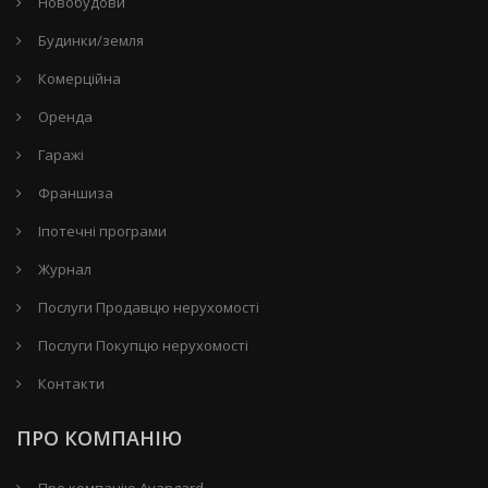
Новобудови
Будинки/земля
Комерційна
Оренда
Гаражі
Франшиза
Іпотечні програми
Журнал
Послуги Продавцю нерухомості
Послуги Покупцю нерухомості
Контакти
ПРО КОМПАНІЮ
Про компанію Avangard