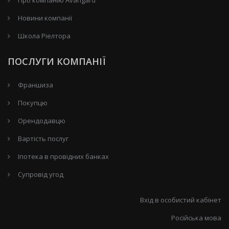
Новини компанії
Школа Ріелтора
ПОСЛУГИ КОМПАНІЇ
Франшиза
Покупцю
Орендодавцю
Вартість послуг
Іпотека в провідних банках
Супровід угод
Вхід в особистий кабінет
Російська мова