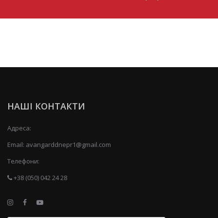
НАШІ КОНТАКТИ
Адреса:
Email:
avangarddnepr1@gmail.com
Телефони:
+38 (050) 042 24 28