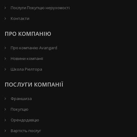
Послуги Покупцю нерухомості
Контакти
ПРО КОМПАНІЮ
Про компанію Avangard
Новини компанії
Школа Ріелтора
ПОСЛУГИ КОМПАНІЇ
Франшиза
Покупцю
Орендодавцю
Вартість послуг