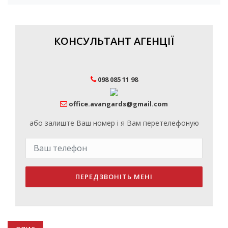
КОНСУЛЬТАНТ АГЕНЦІЇ
098 085 11 98
office.avangards@gmail.com
або залиште Ваш номер і я Вам перетелефоную
ПЕРЕДЗВОНІТЬ МЕНІ