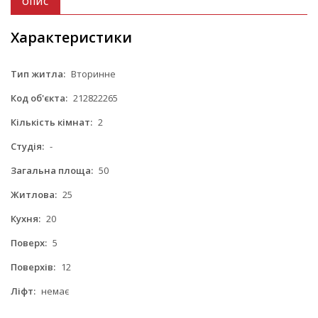
ОПИС
Характеристики
Тип житла:
Вторинне
Код об'єкта:
212822265
Кількість кімнат:
2
Студія:
-
Загальна площа:
50
Житлова:
25
Кухня:
20
Поверх:
5
Поверхів:
12
Ліфт:
немає