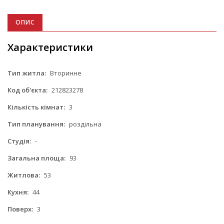
ОПИС
Характеристики
Тип житла:
Вторинне
Код об'єкта:
212823278
Кількість кімнат:
3
Тип планування:
роздільна
Студія:
-
Загальна площа:
93
Житлова:
53
Кухня:
44
Поверх:
3