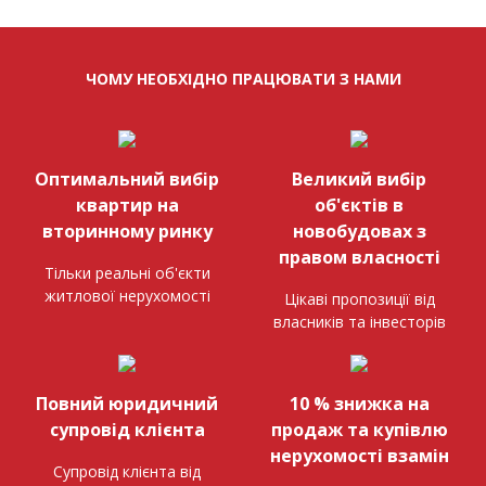
ЧОМУ НЕОБХІДНО ПРАЦЮВАТИ З НАМИ
Оптимальний вибір
Великий вибір
квартир на
об'єктів в
вторинному ринку
новобудовах з
правом власності
Тільки реальні об'єкти
житлової нерухомості
Цікаві пропозиції від
власників та інвесторів
Повний юридичний
10 % знижка на
супровід клієнта
продаж та купівлю
нерухомості взамін
Супровід клієнта від