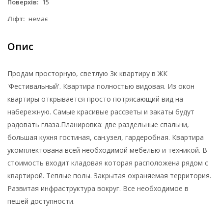
Поверхів:
15
Ліфт:
немає
Опис
Продам просторную, светлую 3к квартиру в ЖК
'Фестивальный'. Квартира полностью видовая. Из окон
квартиры открывается просто потрясающий вид на
набережную. Самые красивые рассветы и закаты будут
радовать глаза.Планировка: две раздельные спальни,
большая кухня гостиная, сан.узел, гардеробная. Квартира
укомплектована всей необходимой мебелью и техникой. В
стоимость входит кладовая которая расположена рядом с
квартирой. Теплые полы. Закрытая охраняемая территория.
Развитая инфраструктура вокруг. Все необходимое в
пешей доступности.