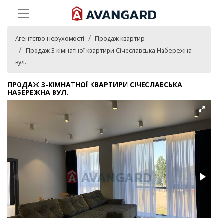
Агентство нерухомості
Продаж квартир
Продаж 3-кімнатної квартири Січеславська Набережна
вул.
ПРОДАЖ 3-КІМНАТНОЇ КВАРТИРИ СІЧЕСЛАВСЬКА
НАБЕРЕЖНА ВУЛ.