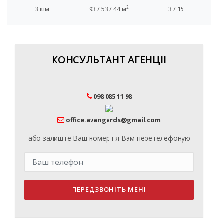
2
3 кім
93 / 53 / 44 м
3 / 15
КОНСУЛЬТАНТ АГЕНЦІЇ
098 085 11 98
office.avangards@gmail.com
або залиште Ваш номер і я Вам перетелефоную
ПЕРЕДЗВОНІТЬ МЕНІ