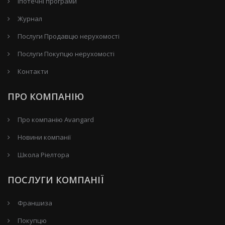
Іпотечні програми
Журнал
Послуги Продавцю нерухомості
Послуги Покупцю нерухомості
Контакти
ПРО КОМПАНІЮ
Про компанію Avangard
Новини компанії
Школа Ріелтора
ПОСЛУГИ КОМПАНІЇ
Франшиза
Покупцю